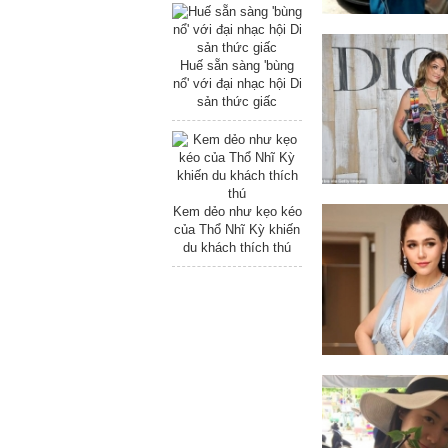
Huế sẵn sàng 'bùng
nổ' với đại nhạc hội Di
sản thức giấc
Kem dẻo như kẹo kéo
của Thổ Nhĩ Kỳ khiến
du khách thích thú