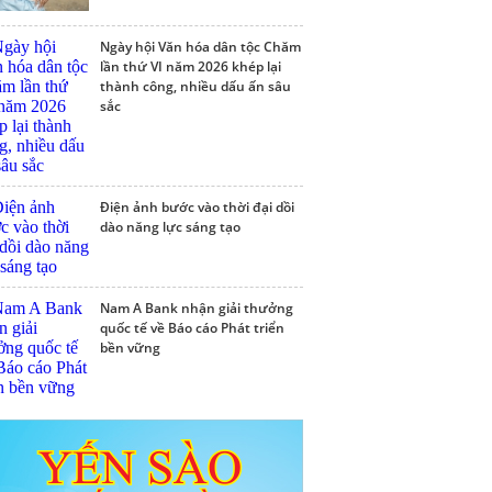
Ngày hội Văn hóa dân tộc Chăm
lần thứ VI năm 2026 khép lại
thành công, nhiều dấu ấn sâu
sắc
Điện ảnh bước vào thời đại dồi
dào năng lực sáng tạo
Nam A Bank nhận giải thưởng
quốc tế về Báo cáo Phát triển
bền vững