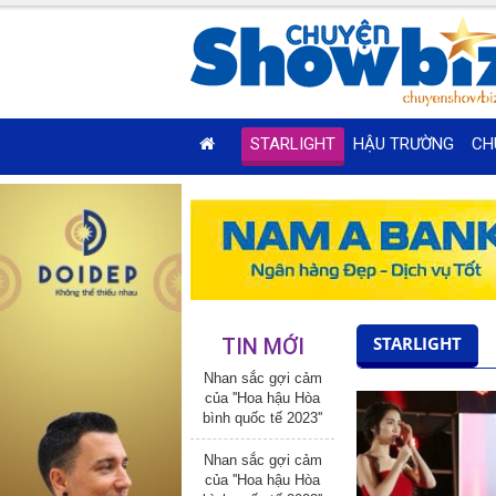
STARLIGHT
HẬU TRƯỜNG
CH
STARLIGHT
TIN MỚI
Nhan sắc gợi cảm
của ''Hoa hậu Hòa
bình quốc tế 2023''
Nhan sắc gợi cảm
của ''Hoa hậu Hòa