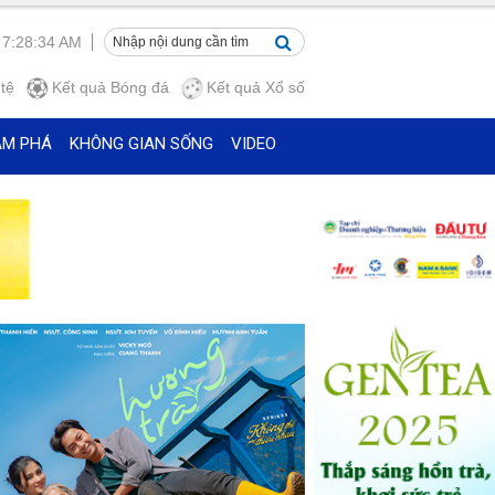
 7:28:35 AM
tệ
Kết quả
Bóng đá
Kết quả
Xổ số
ÁM PHÁ
KHÔNG GIAN SỐNG
VIDEO