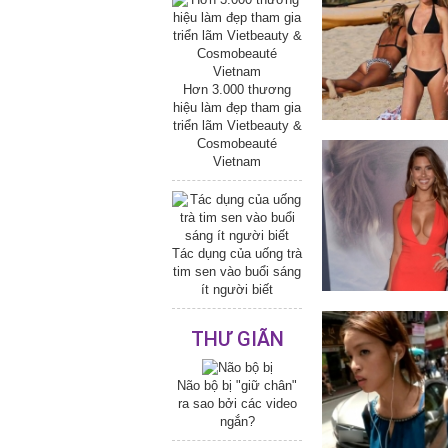
Hơn 3.000 thương
hiệu làm đẹp tham gia
triển lãm Vietbeauty &
Cosmobeauté
Vietnam
Tác dụng của uống trà
tim sen vào buổi sáng
ít người biết
THƯ GIÃN
Não bộ bị "giữ chân"
ra sao bởi các video
ngắn?