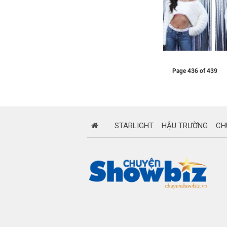
Page 436 of 439
STARLIGHT
HẬU TRƯỜNG
CH