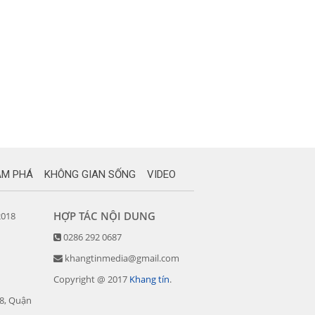
ÁM PHÁ
KHÔNG GIAN SỐNG
VIDEO
HỢP TÁC NỘI DUNG
2018
0286 292 0687
khangtinmedia@gmail.com
Copyright @ 2017
Khang tín
.
08, Quận