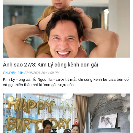
Ảnh sao 27/8: Kim Lý công kênh con gái
CHUYỆN 24H
27/08/2021 20:44:09 PM
Kim Lý - ông xã Hồ Ngọc Hà - cười tít mắt khi công kênh bé Lisa trên cổ
và gọi thiên thần nhí là 'con gái rượu của..