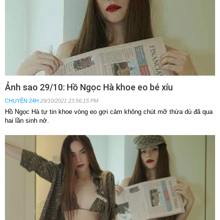
Ảnh sao 29/10: Hồ Ngọc Hà khoe eo bé xíu
CHUYỆN 24H
29/10/2021 23:56:15 PM
Hồ Ngọc Hà tự tin khoe vòng eo gợi cảm không chút mỡ thừa dù đã qua
hai lần sinh nở.