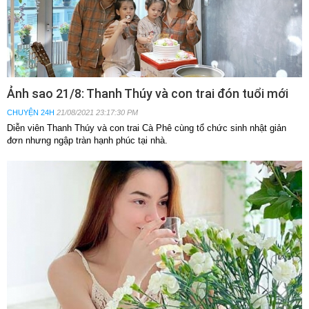
Ảnh sao 21/8: Thanh Thúy và con trai đón tuổi mới
CHUYỆN 24H
21/08/2021 23:17:30 PM
Diễn viên Thanh Thúy và con trai Cà Phê cùng tổ chức sinh nhật giản
đơn nhưng ngập tràn hạnh phúc tại nhà.