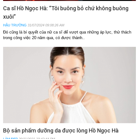
Ca sĩ Hồ Ngọc Hà: “Tôi buông bỏ chứ không buông
xuôi”
HẬU TRƯỜNG
31/07/2024 09:08:26 AM
Đó cũng là bí quyết của nữ ca sĩ để vượt qua những áp lực, thử thách
trong công việc 20 năm qua, có được thành..
Bộ sản phẩm dưỡng da được lòng Hồ Ngọc Hà
LÀM ĐẸP
29/11/2021 23:42:44 PM