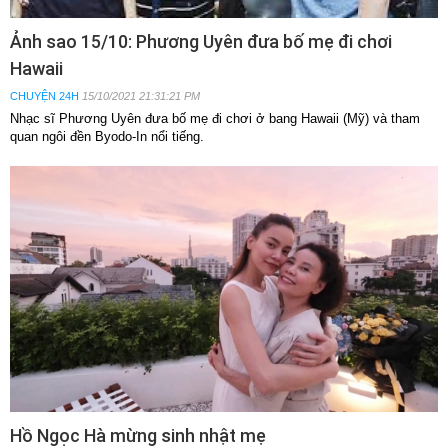
Ảnh sao 15/10: Phương Uyên đưa bố mẹ đi chơi
Hawaii
CHUYỆN 24H
15/10/2021 21:31:21 PM
Nhạc sĩ Phương Uyên đưa bố mẹ đi chơi ở bang Hawaii (Mỹ) và tham
quan ngôi đền Byodo-In nổi tiếng.
Hồ Ngọc Hà mừng sinh nhật mẹ