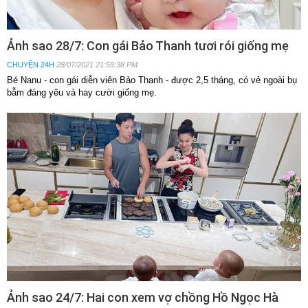
Ảnh sao 28/7: Con gái Bảo Thanh tươi rói giống mẹ
CHUYỆN 24H
28/07/2021 21:59:38 PM
Bé Nanu - con gái diễn viên Bảo Thanh - được 2,5 tháng, có vẻ ngoài bụ
bẫm đáng yêu và hay cười giống mẹ.
Ảnh sao 24/7: Hai con xem vợ chồng Hồ Ngọc Hà