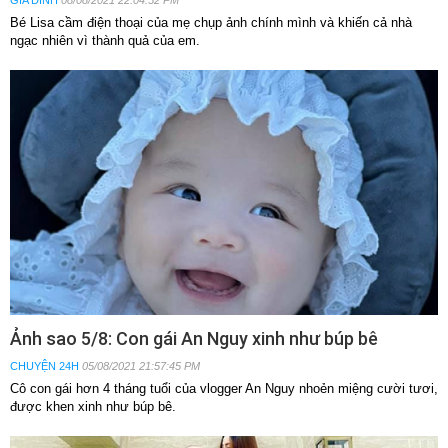
Bé Lisa cầm điện thoại của mẹ chụp ảnh chính mình và khiến cả nhà
ngạc nhiên vì thành quả của em.
Ảnh sao 5/8: Con gái An Nguy xinh như búp bê
CHUYỆN 24H
05/08/2021 21:57:45 PM
Cô con gái hơn 4 tháng tuổi của vlogger An Nguy nhoẻn miệng cười tươi,
được khen xinh như búp bê.