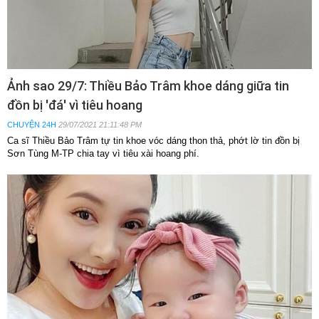
Ảnh sao 29/7: Thiều Bảo Trâm khoe dáng giữa tin
đồn bị 'đá' vì tiêu hoang
CHUYỆN 24H
29/07/2021 21:11:48 PM
Ca sĩ Thiều Bảo Trâm tự tin khoe vóc dáng thon thả, phớt lờ tin đồn bị
Sơn Tùng M-TP chia tay vì tiêu xài hoang phí.