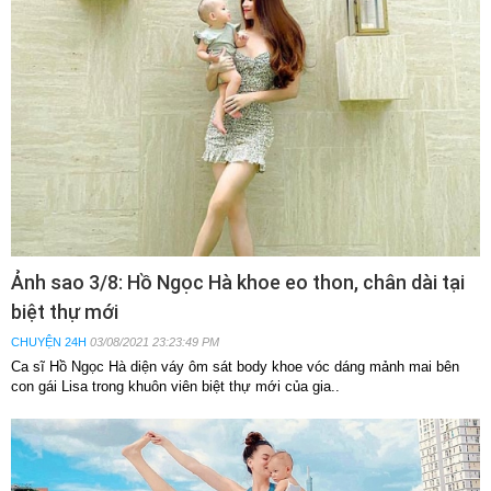
Ảnh sao 3/8: Hồ Ngọc Hà khoe eo thon, chân dài tại
biệt thự mới
CHUYỆN 24H
03/08/2021 23:23:49 PM
Ca sĩ Hồ Ngọc Hà diện váy ôm sát body khoe vóc dáng mảnh mai bên
con gái Lisa trong khuôn viên biệt thự mới của gia..