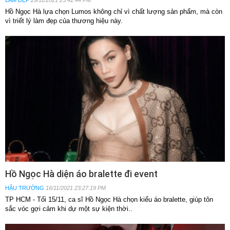
Hồ Ngọc Hà lựa chọn Lumos không chỉ vì chất lượng sản phẩm, mà còn
vì triết lý làm đẹp của thương hiệu này.
Hồ Ngọc Hà diện áo bralette đi event
HẬU TRƯỜNG
16/11/2021 23:27:19 PM
TP HCM - Tối 15/11, ca sĩ Hồ Ngọc Hà chọn kiểu áo bralette, giúp tôn
sắc vóc gợi cảm khi dự một sự kiện thời..