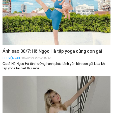
Ảnh sao 30/7: Hồ Ngọc Hà tập yoga cùng con gái
CHUYỆN 24H
30/07/2021 22:36:00 PM
Ca sĩ Hồ Ngọc Hà tận hưởng hạnh phúc bình yên bên con gái Lisa khi
tập yoga tại biệt thự mới.