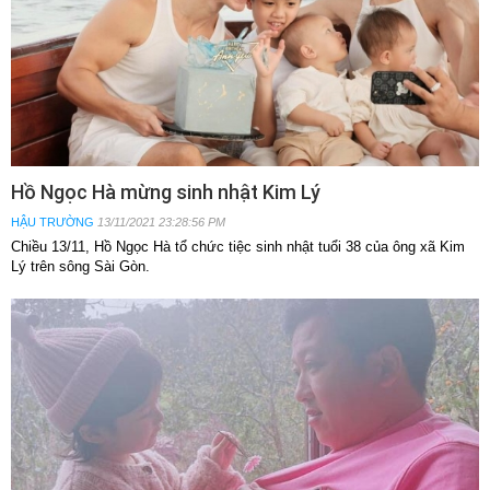
Hồ Ngọc Hà mừng sinh nhật Kim Lý
HẬU TRƯỜNG
13/11/2021 23:28:56 PM
Chiều 13/11, Hồ Ngọc Hà tổ chức tiệc sinh nhật tuổi 38 của ông xã Kim
Lý trên sông Sài Gòn.