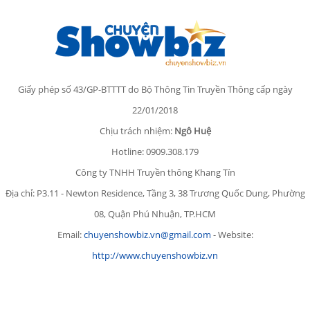
Giấy phép số 43/GP-BTTTT do Bộ Thông Tin Truyền Thông cấp ngày
22/01/2018
Chịu trách nhiệm:
Ngô Huệ
Hotline: 0909.308.179
Công ty TNHH Truyền thông Khang Tín
Địa chỉ: P3.11 - Newton Residence, Tầng 3, 38 Trương Quốc Dung, Phường
08, Quận Phú Nhuận, TP.HCM
Email:
chuyenshowbiz.vn@gmail.com
- Website:
http://www.chuyenshowbiz.vn