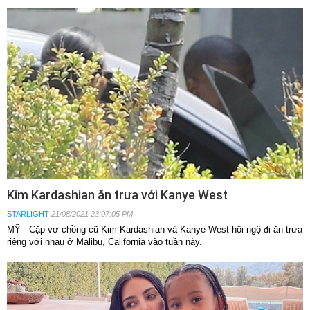
Kim Kardashian ăn trưa với Kanye West
STARLIGHT
21/08/2021 23:07:05 PM
MỸ - Cặp vợ chồng cũ Kim Kardashian và Kanye West hội ngộ đi ăn trưa
riêng với nhau ở Malibu, California vào tuần này.