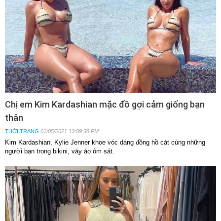
Chị em Kim Kardashian mặc đồ gợi cảm giống bạn
thân
THỜI TRANG
01/05/2021 13:09:38 PM
Kim Kardashian, Kylie Jenner khoe vóc dáng đồng hồ cát cùng những
người bạn trong bikini, váy áo ôm sát.