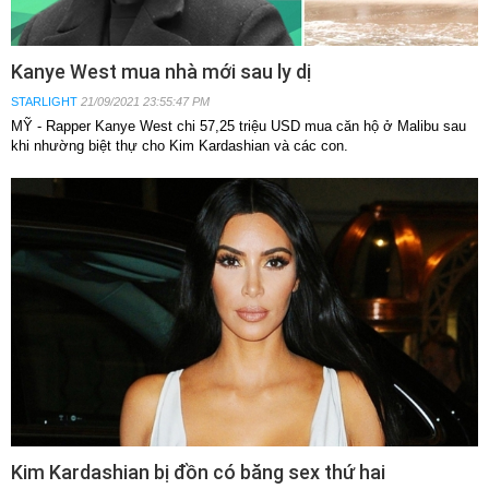
Kanye West mua nhà mới sau ly dị
STARLIGHT
21/09/2021 23:55:47 PM
MỸ - Rapper Kanye West chi 57,25 triệu USD mua căn hộ ở Malibu sau
khi nhường biệt thự cho Kim Kardashian và các con.
Kim Kardashian bị đồn có băng sex thứ hai