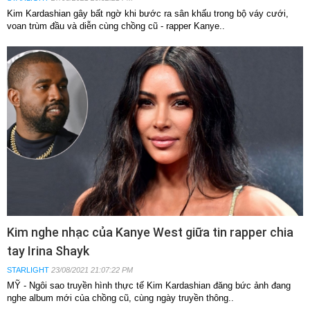
Kim Kardashian gây bất ngờ khi bước ra sân khấu trong bộ váy cưới,
voan trùm đầu và diễn cùng chồng cũ - rapper Kanye..
Kim nghe nhạc của Kanye West giữa tin rapper chia
tay Irina Shayk
STARLIGHT
23/08/2021 21:07:22 PM
MỸ - Ngôi sao truyền hình thực tế Kim Kardashian đăng bức ảnh đang
nghe album mới của chồng cũ, cùng ngày truyền thông..