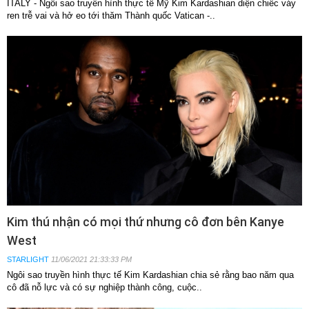
ITALY - Ngôi sao truyền hình thực tế Mỹ Kim Kardashian diện chiếc váy
ren trễ vai và hở eo tới thăm Thành quốc Vatican -..
Kim thú nhận có mọi thứ nhưng cô đơn bên Kanye
West
STARLIGHT
11/06/2021 21:33:33 PM
Ngôi sao truyền hình thực tế Kim Kardashian chia sẻ rằng bao năm qua
cô đã nỗ lực và có sự nghiệp thành công, cuộc..