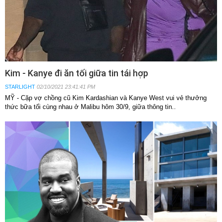
Kim - Kanye đi ăn tối giữa tin tái hợp
STARLIGHT
02/10/2021 23:41:41 PM
MỸ - Cặp vợ chồng cũ Kim Kardashian và Kanye West vui vẻ thưởng
thức bữa tối cùng nhau ở Malibu hôm 30/9, giữa thông tin..