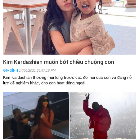
Kim Kardashian muốn bớt chiều chuộng con
GIA ĐÌNH
14/08/2021 23:47:16 PM
Kim Kardashian thường mủi lòng trước các đòi hỏi của con và đang nỗ
lực để nghiêm khắc, cho con hoạt động ngoài..