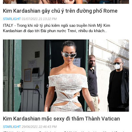
Kim Kardashian gây chú ý trên đường phố Rome
STARLIGHT
01/07/2021 21:13:22 PM
ITALY - Trong khi nữ tỷ phú kiêm ngôi sao truyền hình Mỹ Kim
Kardashian đi dạo tới Đài phun nước Trevi, nhiều du khách..
Kim Kardashian mặc sexy đi thăm Thành Vatican
STARLIGHT
29/06/2021 22:46:43 PM