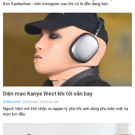
Kim Kardashian - trên Instagram sau khi cô bị đồn đang hẹn..
Diện mạo Kanye West khi tới sân bay
STARLIGHT
20/10/2021 00:05:55 AM
Người hâm mộ khó nhận ra rapper tỷ phú khi anh dùng phụ kiện mặt nạ
trùm kín đầu.