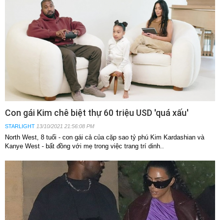
Con gái Kim chê biệt thự 60 triệu USD 'quá xấu'
STARLIGHT
13/10/2021 21:56:08 PM
North West, 8 tuổi - con gái cả của cặp sao tỷ phú Kim Kardashian và
Kanye West - bất đồng với mẹ trong việc trang trí dinh..