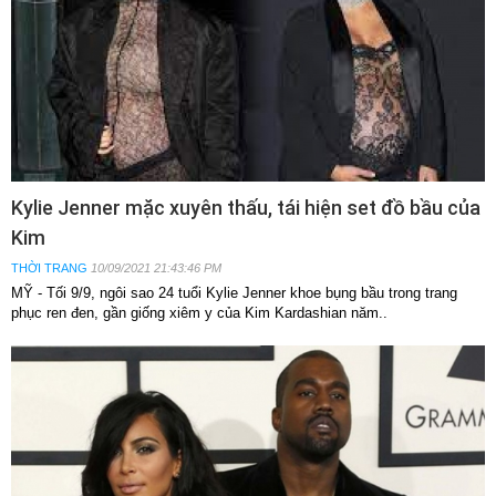
Kylie Jenner mặc xuyên thấu, tái hiện set đồ bầu của
Kim
THỜI TRANG
10/09/2021 21:43:46 PM
MỸ - Tối 9/9, ngôi sao 24 tuổi Kylie Jenner khoe bụng bầu trong trang
phục ren đen, gần giống xiêm y của Kim Kardashian năm..