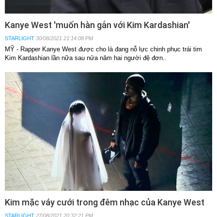
Kanye West 'muốn hàn gắn với Kim Kardashian'
STARLIGHT
30/08/2021 21:14:08 PM
MỸ - Rapper Kanye West được cho là đang nỗ lực chinh phục trái tim
Kim Kardashian lần nữa sau nửa năm hai người đệ đơn..
Kim mặc váy cưới trong đêm nhạc của Kanye West
STARLIGHT
27/08/2021 20:32:21 PM