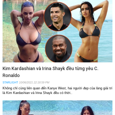
Kim Kardashian và Irina Shayk đều từng yêu C.
Ronaldo
STARLIGHT
10/06/2021 22:18:59 PM
Không chỉ cùng liên quan đến Kanye West, hai người đẹp của làng giải trí
là Kim Kardashian và Irina Shayk đều có thời..