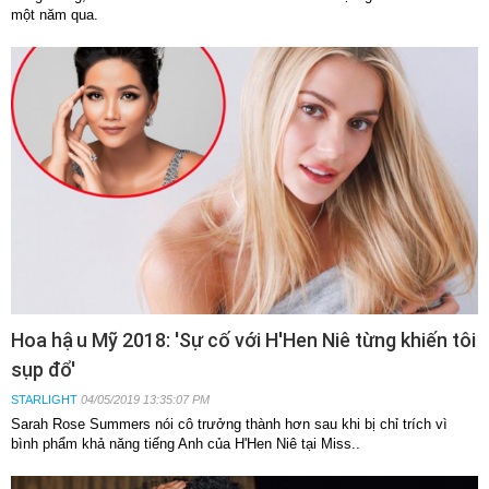
một năm qua.
Hoa hậu Mỹ 2018: 'Sự cố với H'Hen Niê từng khiến tôi
sụp đổ'
STARLIGHT
04/05/2019 13:35:07 PM
Sarah Rose Summers nói cô trưởng thành hơn sau khi bị chỉ trích vì
bình phẩm khả năng tiếng Anh của H'Hen Niê tại Miss..