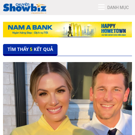
DANH MỤC
TÌM THẤY
5
KẾT QUẢ