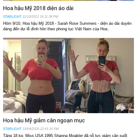
Hoa hậu Mỹ 2018 diện áo dài
STARLIGHT
11/10/2021 16:11:38 PM
Hôm 9/10, Hoa hậu Mỹ 2018 - Sarah Rose Summers - diện áo dài duyên
dáng đến dự lễ đính hôn theo phong tục Việt Nam của Hoa..
Hoa hậu Mỹ giảm cân ngoạn mục
STARLIGHT
15/04/2020 22:41:20 PM
Tăng 18 kg, Miss USA 1995 Shanna Moakler đã nỗ lực giảm cân suốt