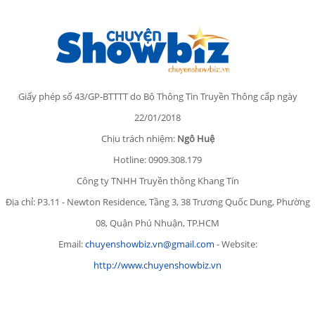
Giấy phép số 43/GP-BTTTT do Bộ Thông Tin Truyền Thông cấp ngày
22/01/2018
Chịu trách nhiệm:
Ngô Huệ
Hotline: 0909.308.179
Công ty TNHH Truyền thông Khang Tín
Địa chỉ: P3.11 - Newton Residence, Tầng 3, 38 Trương Quốc Dung, Phường
08, Quận Phú Nhuận, TP.HCM
Email:
chuyenshowbiz.vn@gmail.com
- Website:
http://www.chuyenshowbiz.vn