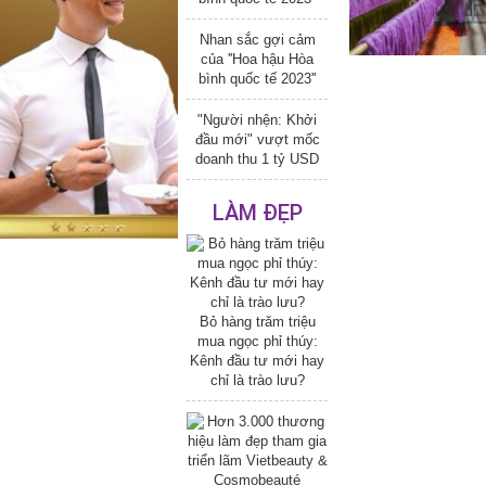
Nhan sắc gợi cảm
của ''Hoa hậu Hòa
bình quốc tế 2023''
"Người nhện: Khởi
đầu mới" vượt mốc
doanh thu 1 tỷ USD
LÀM ĐẸP
Bỏ hàng trăm triệu
mua ngọc phỉ thúy:
Kênh đầu tư mới hay
chỉ là trào lưu?