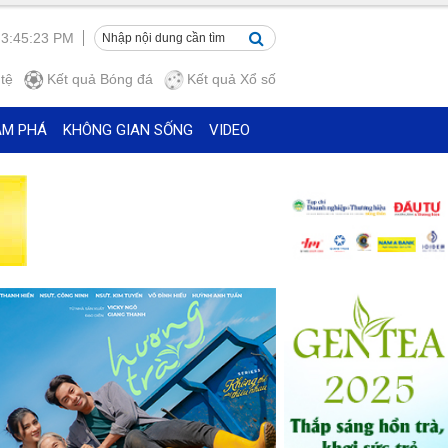
 3:45:24 PM
tệ
Kết quả
Bóng đá
Kết quả
Xổ số
ÁM PHÁ
KHÔNG GIAN SỐNG
VIDEO