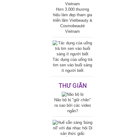
Hơn 3.000 thương
hiệu làm đẹp tham gia
triển lãm Vietbeauty &
Cosmobeauté
Vietnam
Tác dụng của uống trà
tim sen vào buổi sáng
ít người biết
THƯ GIÃN
Não bộ bị "giữ chân"
ra sao bởi các video
ngắn?