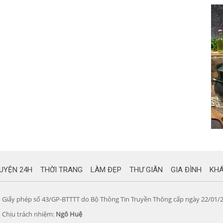
UYỆN 24H
THỜI TRANG
LÀM ĐẸP
THƯ GIÃN
GIA ĐÌNH
KH
Giấy phép số 43/GP-BTTTT do Bộ Thông Tin Truyền Thông cấp ngày 22/01/
Chịu trách nhiệm:
Ngô Huệ