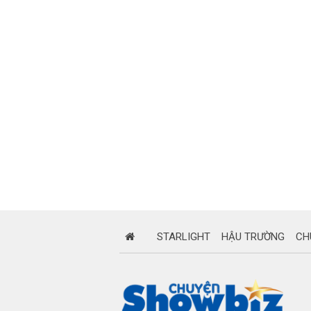
STARLIGHT
HẬU TRƯỜNG
CH