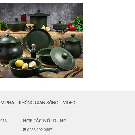
ÁM PHÁ
KHÔNG GIAN SỐNG
VIDEO
HỢP TÁC NỘI DUNG
2018
0286 292 0687