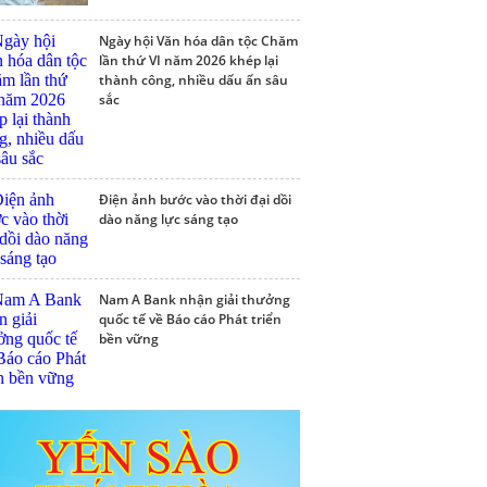
Ngày hội Văn hóa dân tộc Chăm
lần thứ VI năm 2026 khép lại
thành công, nhiều dấu ấn sâu
sắc
Điện ảnh bước vào thời đại dồi
dào năng lực sáng tạo
Nam A Bank nhận giải thưởng
quốc tế về Báo cáo Phát triển
bền vững