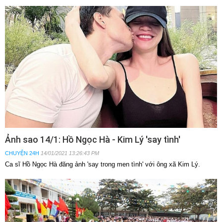
Ảnh sao 14/1: Hồ Ngọc Hà - Kim Lý 'say tình'
CHUYỆN 24H
14/01/2021 13:26:43 PM
Ca sĩ Hồ Ngọc Hà đăng ảnh 'say trong men tình' với ông xã Kim Lý.