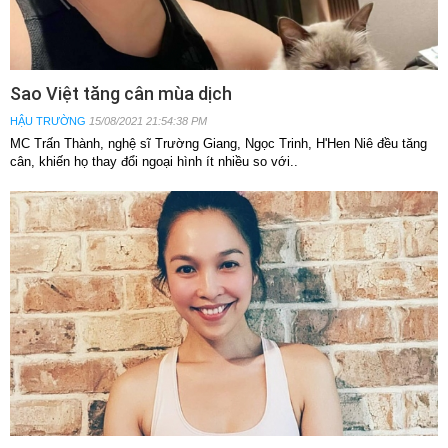
Sao Việt tăng cân mùa dịch
HẬU TRƯỜNG
15/08/2021 21:54:38 PM
MC Trấn Thành, nghệ sĩ Trường Giang, Ngọc Trinh, H'Hen Niê đều tăng
cân, khiến họ thay đổi ngoại hình ít nhiều so với..