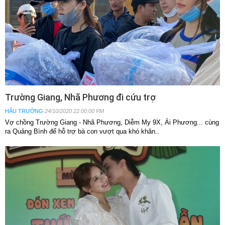
Trường Giang, Nhã Phương đi cứu trợ
HẬU TRƯỜNG
24/10/2020 22:00:00 PM
Vợ chồng Trường Giang - Nhã Phương, Diễm My 9X, Ái Phương... cùng
ra Quảng Bình để hỗ trợ bà con vượt qua khó khăn..