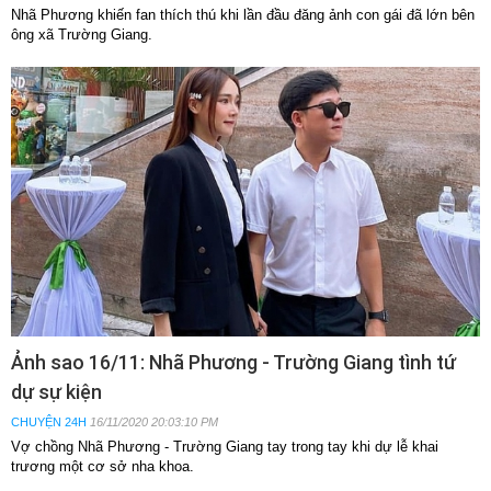
Nhã Phương khiến fan thích thú khi lần đầu đăng ảnh con gái đã lớn bên
ông xã Trường Giang.
Ảnh sao 16/11: Nhã Phương - Trường Giang tình tứ
dự sự kiện
CHUYỆN 24H
16/11/2020 20:03:10 PM
Vợ chồng Nhã Phương - Trường Giang tay trong tay khi dự lễ khai
trương một cơ sở nha khoa.