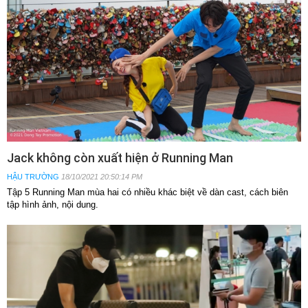
Jack không còn xuất hiện ở Running Man
HẬU TRƯỜNG
18/10/2021 20:50:14 PM
Tập 5 Running Man mùa hai có nhiều khác biệt về dàn cast, cách biên
tập hình ảnh, nội dung.