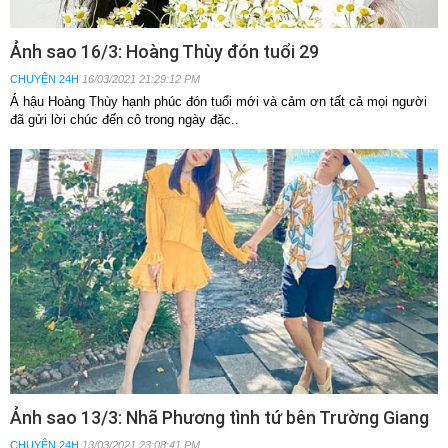
Ảnh sao 16/3: Hoàng Thùy đón tuổi 29
CHUYỆN 24H
16/03/2021 21:29:12 PM
Á hậu Hoàng Thùy hạnh phúc đón tuổi mới và cảm ơn tất cả mọi người
đã gửi lời chúc đến cô trong ngày đặc..
Ảnh sao 13/3: Nhã Phương tình tứ bên Trường Giang
CHUYỆN 24H
13/03/2021 23:08:41 PM