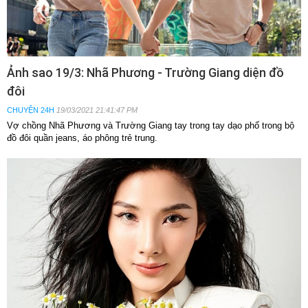
Ảnh sao 19/3: Nhã Phương - Trường Giang diện đồ
đôi
CHUYỆN 24H
19/03/2021 21:41:47 PM
Vợ chồng Nhã Phương và Trường Giang tay trong tay dạo phố trong bộ
đồ đôi quần jeans, áo phông trẻ trung.