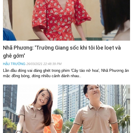
Nhã Phương: 'Trường Giang sốc khi tôi lòe loẹt và
ghê gớm'
HẬU TRƯỜNG
26/03/2021 22:48:39 PM
Lần đầu đóng vai đáng ghét trong phim 'Cây táo nở hoa', Nhã Phương ăn
mặc đồng bóng, đóng nhiều cảnh đánh nhau..