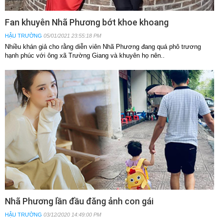
Fan khuyên Nhã Phương bớt khoe khoang
HẬU TRƯỜNG
05/01/2021 23:55:18 PM
Nhiều khán giả cho rằng diễn viên Nhã Phương đang quá phô trương
hạnh phúc với ông xã Trường Giang và khuyên họ nên..
Nhã Phương lần đầu đăng ảnh con gái
HẬU TRƯỜNG
03/12/2020 14:49:00 PM