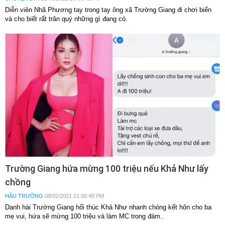
Diễn viên Nhã Phương tay trong tay ông xã Trường Giang đi chơi biển
và cho biết rất trân quý những gì đang có.
Trường Giang hứa mừng 100 triệu nếu Khả Như lấy
chồng
HẬU TRƯỜNG
08/02/2021 21:56:48 PM
Danh hài Trường Giang hối thúc Khả Như nhanh chóng kết hôn cho ba
mẹ vui, hứa sẽ mừng 100 triệu và làm MC trong đám..