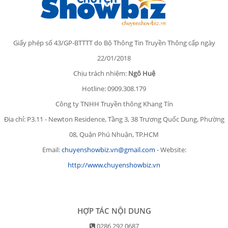
Giấy phép số 43/GP-BTTTT do Bộ Thông Tin Truyền Thông cấp ngày
22/01/2018
Chịu trách nhiệm:
Ngô Huệ
Hotline: 0909.308.179
Công ty TNHH Truyền thông Khang Tín
Địa chỉ: P3.11 - Newton Residence, Tầng 3, 38 Trương Quốc Dung, Phường
08, Quận Phú Nhuận, TP.HCM
Email:
chuyenshowbiz.vn@gmail.com
- Website:
http://www.chuyenshowbiz.vn
HỢP TÁC NỘI DUNG
0286 292 0687