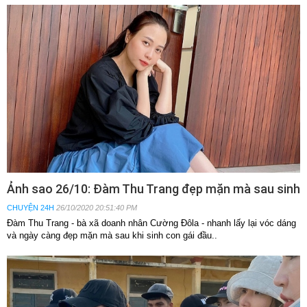
Ảnh sao 26/10: Đàm Thu Trang đẹp mặn mà sau sinh
CHUYỆN 24H
26/10/2020 20:51:40 PM
Đàm Thu Trang - bà xã doanh nhân Cường Đôla - nhanh lấy lại vóc dáng
và ngày càng đẹp mặn mà sau khi sinh con gái đầu..