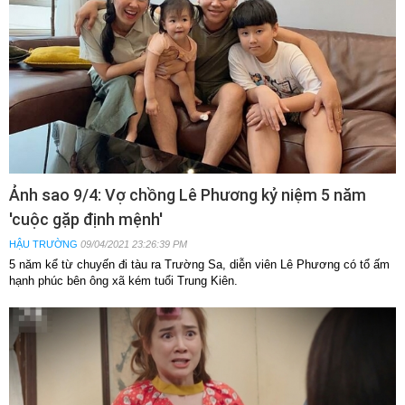
Ảnh sao 9/4: Vợ chồng Lê Phương kỷ niệm 5 năm
'cuộc gặp định mệnh'
HẬU TRƯỜNG
09/04/2021 23:26:39 PM
5 năm kể từ chuyến đi tàu ra Trường Sa, diễn viên Lê Phương có tổ ấm
hạnh phúc bên ông xã kém tuổi Trung Kiên.