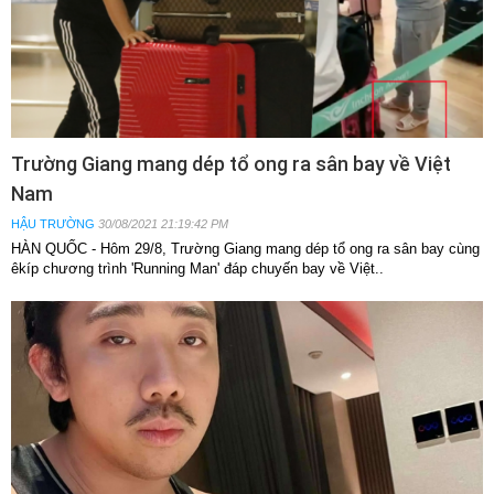
Trường Giang mang dép tổ ong ra sân bay về Việt
Nam
HẬU TRƯỜNG
30/08/2021 21:19:42 PM
HÀN QUỐC - Hôm 29/8, Trường Giang mang dép tổ ong ra sân bay cùng
êkíp chương trình 'Running Man' đáp chuyến bay về Việt..