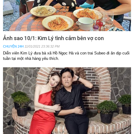
Ảnh sao 10/1: Kim Lý tình cảm bên vợ con
CHUYỆN 24H
11/01/2021 23:36:32 PM
Diễn viên Kim Lý đưa bà xã Hồ Ngọc Hà và con trai Subeo đi ăn dịp cuối
tuần tại một nhà hàng yêu thích.