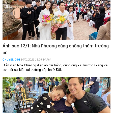
Ảnh sao 13/1: Nhã Phương cùng chồng thăm trường
cũ
CHUYỆN 24H
14/01/2021 13:24:14 PM
Diễn viên Nhã Phương diện áo dài trắng, cùng ông xã Trường Giang về
dự một sự kiện tại trường cấp ba ở Đăk..