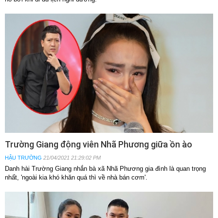
Trường Giang động viên Nhã Phương giữa ồn ào
HẬU TRƯỜNG
21/04/2021 21:29:02 PM
Danh hài Trường Giang nhắn bà xã Nhã Phương gia đình là quan trọng
nhất, 'ngoài kia khó khăn quá thì về nhà bán cơm'.