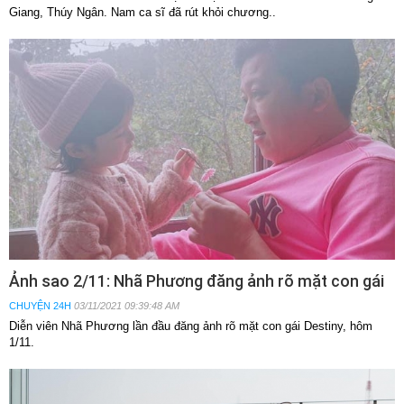
Giang, Thúy Ngân. Nam ca sĩ đã rút khỏi chương..
Ảnh sao 2/11: Nhã Phương đăng ảnh rõ mặt con gái
CHUYỆN 24H
03/11/2021 09:39:48 AM
Diễn viên Nhã Phương lần đầu đăng ảnh rõ mặt con gái Destiny, hôm
1/11.