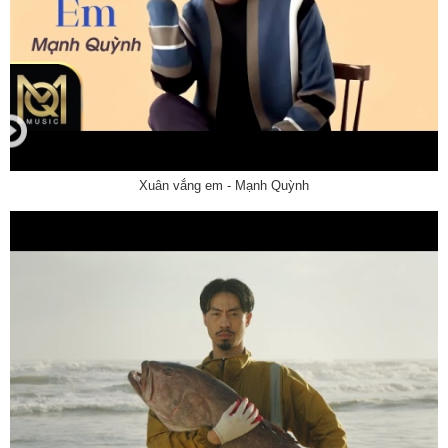
Xuân vắng em - Mạnh Quỳnh