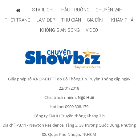
STARLIGHT
HẬU TRƯỜNG
CHUYỆN 24H
THỜI TRANG
LÀM ĐẸP
THƯ GIÃN
GIA ĐÌNH
KHÁM PHÁ
KHÔNG GIAN SỐNG
VIDEO
Giấy phép số 43/GP-BTTTT do Bộ Thông Tin Truyền Thông cấp ngày
22/01/2018
Chịu trách nhiệm:
Ngô Huệ
Hotline: 0909.308.179
Công ty TNHH Truyền thông Khang Tín
Địa chỉ: P3.11 - Newton Residence, Tầng 3, 38 Trương Quốc Dung, Phường
08, Quận Phú Nhuận, TP.HCM