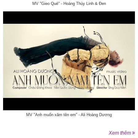
MV "Gieo Quẻ" - Hoàng Thùy Linh & Đen
MV "Anh muốn xăm tên em" - Ali Hoàng Dương
Xem thêm