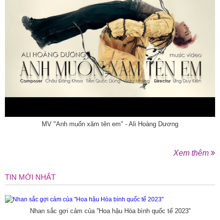
MV "Anh muốn xăm tên em" - Ali Hoàng Dương
Xem thêm
TIN MỚI NHẤT
Nhan sắc gợi cảm của ''Hoa hậu Hòa bình quốc tế 2023''