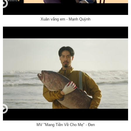
Xuân vắng em - Mạnh Quỳnh
MV "Mang Tiền Về Cho Mẹ" - Đen