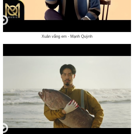
Xuân vắng em - Mạnh Quỳnh