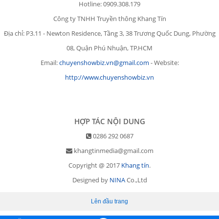
Hotline: 0909.308.179
Công ty TNHH Truyền thông Khang Tín
Địa chỉ: P3.11 - Newton Residence, Tầng 3, 38 Trương Quốc Dung, Phường
08, Quận Phú Nhuận, TP.HCM
Email:
chuyenshowbiz.vn@gmail.com
- Website:
http://www.chuyenshowbiz.vn
HỢP TÁC NỘI DUNG
0286 292 0687
khangtinmedia@gmail.com
Copyright @ 2017
Khang tín
.
Designed by
NINA
Co.,Ltd
Lên đầu trang