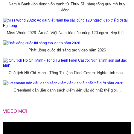
Nam A Bank đón dòng vốn xanh từ Thụy Sĩ, nâng tổng quy mô huy
động...
Miss World 2026: Áo dài Việt Nam tỏa sắc cùng 120 người đẹp thế...
Phát động cuộc thi sáng tạo video năm 2026
‘Chủ tịch Hồ Chí Minh - Tổng Tư lệnh Fidel Castro: Nghĩa tình son...
Greenland dẫn đầu danh sách điểm đến đắt đỏ nhất thế giới...
VIDEO MỚI