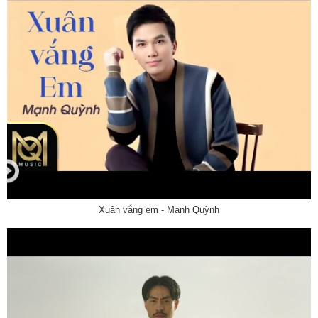
Xuân vắng em - Mạnh Quỳnh