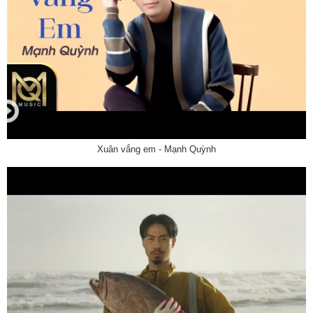
Xuân vắng em - Mạnh Quỳnh