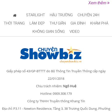
Xem thêm
STARLIGHT
HẬU TRƯỜNG
CHUYỆN 24H
THỜI TRANG
LÀM ĐẸP
THƯ GIÃN
GIA ĐÌNH
KHÁM PHÁ
KHÔNG GIAN SỐNG
VIDEO
Giấy phép số 43/GP-BTTTT do Bộ Thông Tin Truyền Thông cấp ngày
22/01/2018
Chịu trách nhiệm:
Ngô Huệ
Hotline: 0909.308.179
Công ty TNHH Truyền thông Khang Tín
Địa chỉ: P3.11 - Newton Residence, Tầng 3, 38 Trương Quốc Dung, Phường