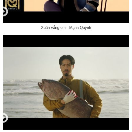
Xuân vắng em - Mạnh Quỳnh