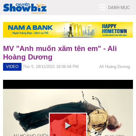
DANH MỤC
MV "Anh muốn xăm tên em" - Ali
Hoàng Dương
VIDEO
Thứ 5, 18/11/2021 18:06:04 PM
Ali Hoàng Dương