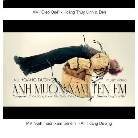
MV "Gieo Quẻ" - Hoàng Thùy Linh & Đen
MV "Anh muốn xăm tên em" - Ali Hoàng Dương