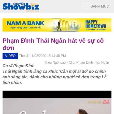
DANH MỤC
Phạm Đình Thái Ngân hát về sự cô
đơn
VIDEO
Thứ 3, 11/02/2020 15:44:48 PM
Theo Ngôi sao - Clip: Phạm Đình Thái Ngân
Ca sĩ Phạm Đình
Thái Ngân trình làng ca khúc 'Cần một ai đó' do chính
anh sáng tác, dành cho những người cô đơn trong Lễ
tình nhân.