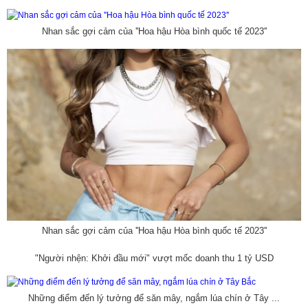
Nhan sắc gợi cảm của ''Hoa hậu Hòa bình quốc tế 2023''
Nhan sắc gợi cảm của ''Hoa hậu Hòa bình quốc tế 2023''
"Người nhện: Khởi đầu mới" vượt mốc doanh thu 1 tỷ USD
Những điểm đến lý tưởng để săn mây, ngắm lúa chín ở Tây ...