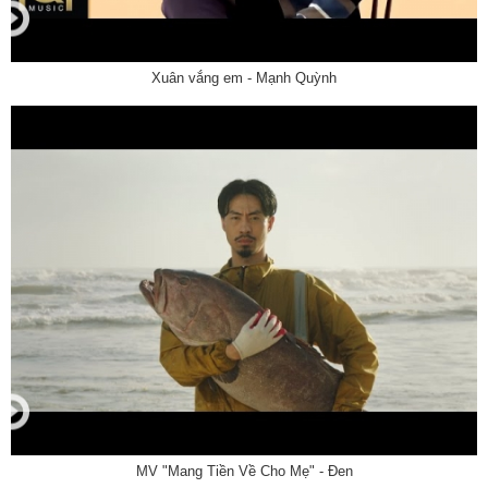
Xuân vắng em - Mạnh Quỳnh
MV "Mang Tiền Về Cho Mẹ" - Đen