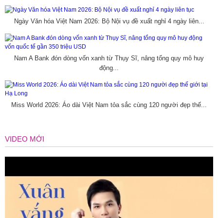
Ngày Văn hóa Việt Nam 2026: Bộ Nội vụ đề xuất nghỉ 4 ngày liên...
Nam A Bank đón dòng vốn xanh từ Thụy Sĩ, nâng tổng quy mô huy
động...
Miss World 2026: Áo dài Việt Nam tỏa sắc cùng 120 người đẹp thế...
VIDEO MỚI