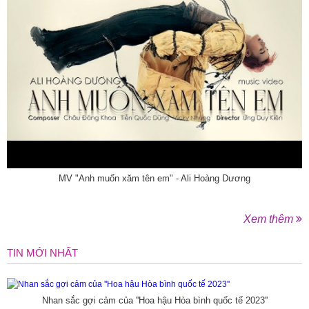
MV "Anh muốn xăm tên em" - Ali Hoàng Dương
Xem thêm
TIN MỚI NHẤT
Nhan sắc gợi cảm của ''Hoa hậu Hòa bình quốc tế 2023''