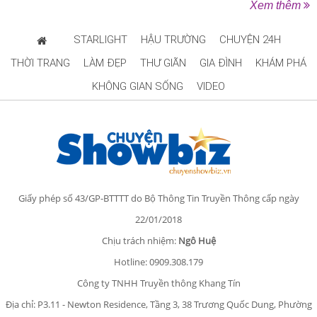
Xem thêm
STARLIGHT
HẬU TRƯỜNG
CHUYỆN 24H
THỜI TRANG
LÀM ĐẸP
THƯ GIÃN
GIA ĐÌNH
KHÁM PHÁ
KHÔNG GIAN SỐNG
VIDEO
Giấy phép số 43/GP-BTTTT do Bộ Thông Tin Truyền Thông cấp ngày
22/01/2018
Chịu trách nhiệm:
Ngô Huệ
Hotline: 0909.308.179
Công ty TNHH Truyền thông Khang Tín
Địa chỉ: P3.11 - Newton Residence, Tầng 3, 38 Trương Quốc Dung, Phường