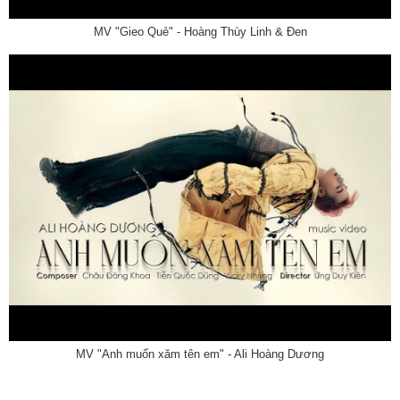
MV "Gieo Quẻ" - Hoàng Thùy Linh & Đen
MV "Anh muốn xăm tên em" - Ali Hoàng Dương