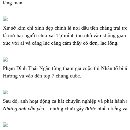
lãng mạn.
Xứ sở kim chi xinh đẹp chính là nơi đầu tiên chàng trai t
là nơi hai người chia xa. Tự mình thu nhỏ vào không gian r
xúc với ai và càng lúc càng cảm thấy cô đơn, lạc lõng.
Phạm Đình Thái Ngân từng tham gia cuộc thi Nhân tố bí ẩn
Hương và vào đến top 7 chung cuộc.
Sau đó, anh hoạt động ca hát chuyên nghiệp và phát hành n
Nhưng anh vẫn yêu
... nhưng chưa gây được nhiều tiếng van