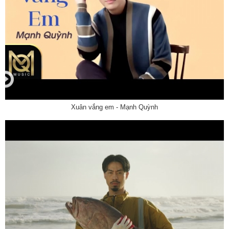
Xuân vắng em - Mạnh Quỳnh