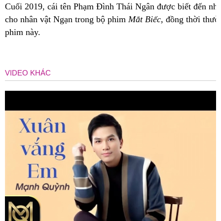
Cuối 2019, cái tên Phạm Đình Thái Ngân được biết đến nhiề
cho nhân vật Ngạn trong bộ phim
Mắt Biếc,
đồng thời thườ
phim này.
VIDEO KHÁC