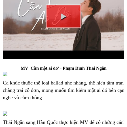
MV 'Cần một ai đó' - Phạm Đình Thái Ngân
Ca khúc thuộc thể loại ballad nhẹ nhàng, thể hiện tâm trạn
chàng trai cô đơn, mong muốn tìm kiếm một ai đó bên cạnh
nghe và cảm thông.
Thái Ngân sang Hàn Quốc thực hiện MV để có những cảnh