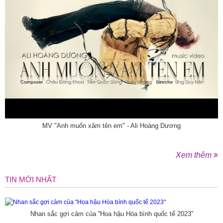
MV "Anh muốn xăm tên em" - Ali Hoàng Dương
Xem thêm
TIN MỚI NHẤT
Nhan sắc gợi cảm của ''Hoa hậu Hòa bình quốc tế 2023''