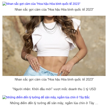
Nhan sắc gợi cảm của ''Hoa hậu Hòa bình quốc tế 2023''
Nhan sắc gợi cảm của ''Hoa hậu Hòa bình quốc tế 2023''
"Người nhện: Khởi đầu mới" vượt mốc doanh thu 1 tỷ USD
Những điểm đến lý tưởng để săn mây, ngắm lúa chín ở Tây ...