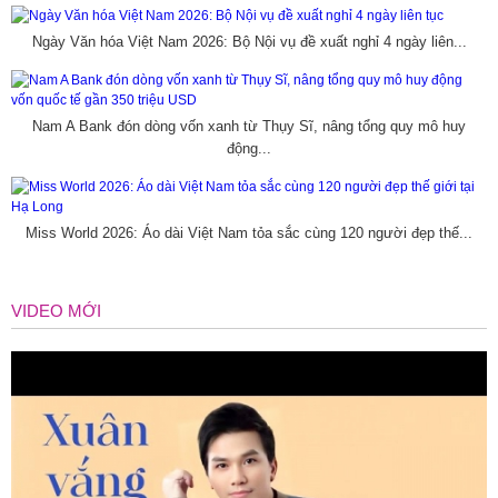
Ngày Văn hóa Việt Nam 2026: Bộ Nội vụ đề xuất nghỉ 4 ngày liên...
Nam A Bank đón dòng vốn xanh từ Thụy Sĩ, nâng tổng quy mô huy
động...
Miss World 2026: Áo dài Việt Nam tỏa sắc cùng 120 người đẹp thế...
VIDEO MỚI