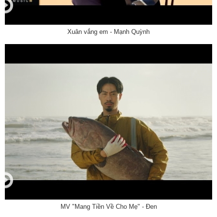
Xuân vắng em - Mạnh Quỳnh
MV "Mang Tiền Về Cho Mẹ" - Đen