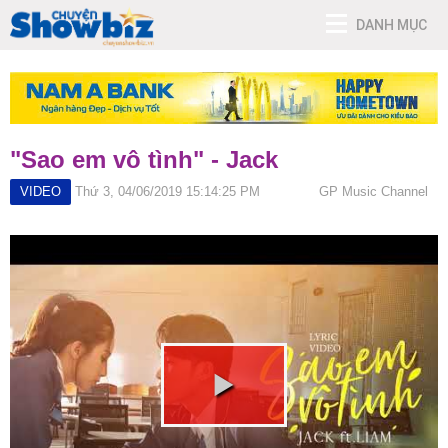
DANH MỤC
"Sao em vô tình" - Jack
VIDEO
Thứ 3, 04/06/2019 15:14:25 PM
GP Music Channel