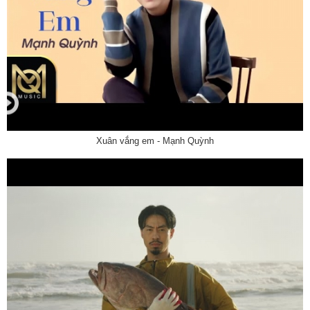
Xuân vắng em - Mạnh Quỳnh