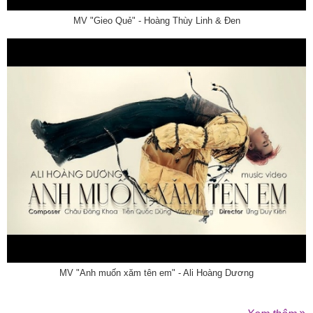
MV "Gieo Quẻ" - Hoàng Thùy Linh & Đen
MV "Anh muốn xăm tên em" - Ali Hoàng Dương