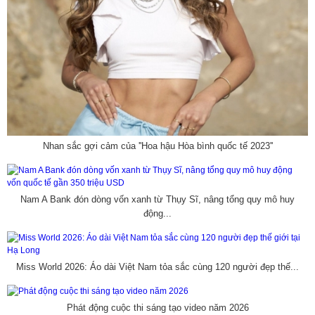
Nhan sắc gợi cảm của ''Hoa hậu Hòa bình quốc tế 2023''
Nam A Bank đón dòng vốn xanh từ Thụy Sĩ, nâng tổng quy mô huy
động...
Miss World 2026: Áo dài Việt Nam tỏa sắc cùng 120 người đẹp thế...
Phát động cuộc thi sáng tạo video năm 2026