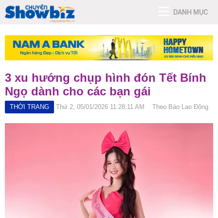
DANH MỤC
3 xu hướng chụp hình đón Tết Bính
Ngọ dành cho các bạn gái
THỜI TRANG
Thứ 2, 05/01/2026 11:28:11 AM
Theo Báo Lao Động