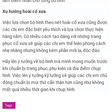
làm điểm nhấn cho từng bộ hình.
Xu hướng hoài cổ xưa
Việc lựa chọn bộ hình theo nét hoài cổ xưa cũng được
các chị em đặc biệt yêu thích và lựa chọn thực hiện
hàng năm. Có nhiều cách tạo dáng với những trang
phục cổ xưa sẽ giúp các chị em thể hiện phong cách
nhẹ nhàng nhưng không kém phần mới lạ, độc đáo.
Hãy lên ý tưởng về bộ hình mà mình mong muốn trước
khi chuẩn bị trang phục, phụ kiện và địa điểm chụp
hình. Việc lên ý tưởng kỹ lưỡng sẽ giúp các chị em chủ
động chuẩn bị mọi thứ cẩn thận hơn cũng như không
mất quá nhiều thời gian khi chụp hình.
Tags: