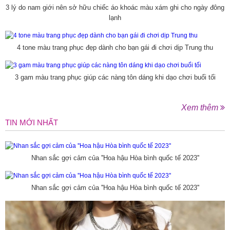
3 lý do nam giới nên sở hữu chiếc áo khoác màu xám ghi cho ngày đông
lạnh
4 tone màu trang phục đẹp dành cho bạn gái đi chơi dịp Trung thu
3 gam màu trang phục giúp các nàng tôn dáng khi dạo chơi buổi tối
Xem thêm
TIN MỚI NHẤT
Nhan sắc gợi cảm của ''Hoa hậu Hòa bình quốc tế 2023''
Nhan sắc gợi cảm của ''Hoa hậu Hòa bình quốc tế 2023''