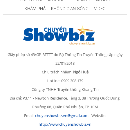
KHÁM PHÁ
KHÔNG GIAN SỐNG
VIDEO
Giấy phép số 43/GP-BTTTT do Bộ Thông Tin Truyền Thông cấp ngày
22/01/2018
Chịu trách nhiệm:
Ngô Huệ
Hotline: 0909.308.179
Công ty TNHH Truyền thông Khang Tín
Địa chỉ: P3.11 - Newton Residence, Tầng 3, 38 Trương Quốc Dung,
Phường 08, Quận Phú Nhuận, TP.HCM
Email:
chuyenshowbiz.vn@gmail.com
- Website:
http://www.chuyenshowbiz.vn