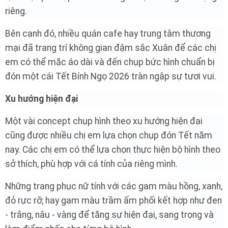
riêng.
Bên cạnh đó, nhiều quán cafe hay trung tâm thương
mại đã trang trí không gian đậm sắc Xuân để các chị
em có thể mặc áo dài và đến chụp bức hình chuẩn bị
đón một cái Tết Bính Ngọ 2026 tràn ngập sự tươi vui.
Xu hướng hiện đại
Một vài concept chụp hình theo xu hướng hiện đại
cũng được nhiều chị em lựa chọn chụp đón Tết năm
nay. Các chị em có thể lựa chọn thực hiện bộ hình theo
sở thích, phù hợp với cá tính của riêng mình.
Những trang phục nữ tính với các gam màu hồng, xanh,
đỏ rực rỡ; hay gam màu trầm ấm phối kết hợp như đen
- trắng, nâu - vàng để tăng sự hiện đại, sang trọng và