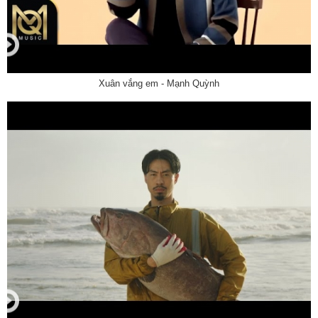
Xuân vắng em - Mạnh Quỳnh