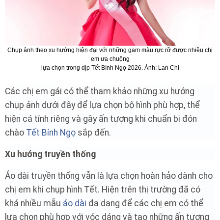
Chụp ảnh theo xu hướng hiện đại với những gam màu rực rỡ được nhiều chị
em ưa chuộng
lựa chọn trong dịp Tết Bính Ngọ 2026. Ảnh: Lan Chi
Các chị em gái có thể tham khảo những xu hướng
chụp ảnh dưới đây để lựa chọn bộ hình phù hợp, thể
hiện cá tính riêng và gây ấn tượng khi chuẩn bị đón
chào
Tết Bính Ngọ
sắp đến.
Xu hướng truyền thống
Áo dài truyền thống vẫn là lựa chọn hoàn hảo dành cho
chị em khi chụp hình Tết. Hiện trên thị trường đã có
khá nhiều mẫu
áo dài
đa dạng để các chị em có thể
lựa chọn phù hợp với vóc dáng và tạo những ấn tượng