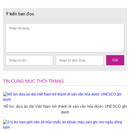
Ý kiến bạn đọc
Gửi
TIN CÙNG MỤC THỜI TRANG
Nỗ lực đưa áo dài Việt Nam trở thành di sản văn hóa được UNESCO ghi
danh