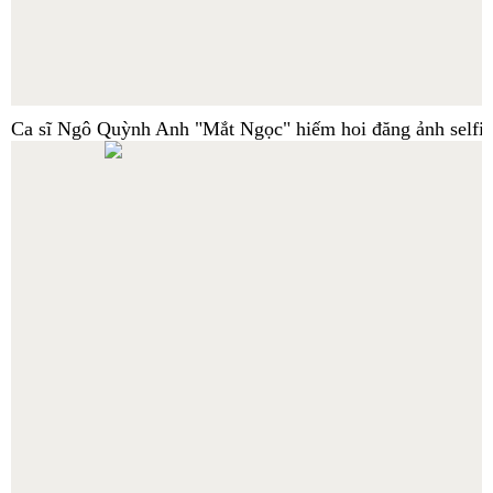
Ca sĩ Ngô Quỳnh Anh "Mắt Ngọc" hiếm hoi đăng ảnh selfie