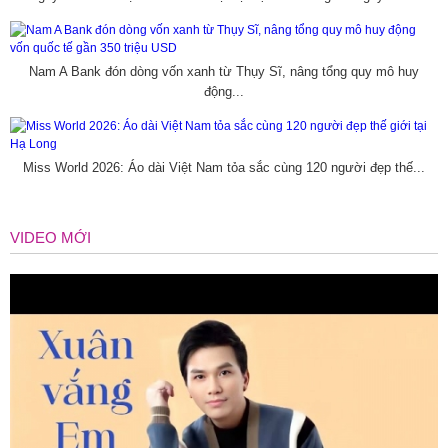
Nam A Bank đón dòng vốn xanh từ Thụy Sĩ, nâng tổng quy mô huy
động...
Miss World 2026: Áo dài Việt Nam tỏa sắc cùng 120 người đẹp thế...
VIDEO MỚI