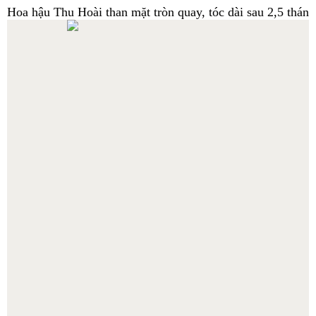
Hoa hậu Thu Hoài than mặt tròn quay, tóc dài sau 2,5 tháng