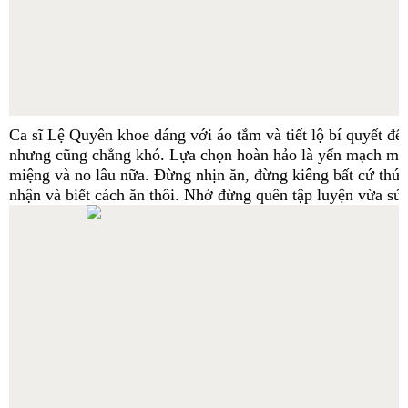
Ca sĩ Lệ Quyên khoe dáng với áo tắm và tiết lộ bí quyết đ
nhưng cũng chẳng khó. Lựa chọn hoàn hảo là yến mạch mix
miệng và no lâu nữa. Đừng nhịn ăn, đừng kiêng bất cứ thứ g
nhận và biết cách ăn thôi. Nhớ đừng quên tập luyện vừa sứ