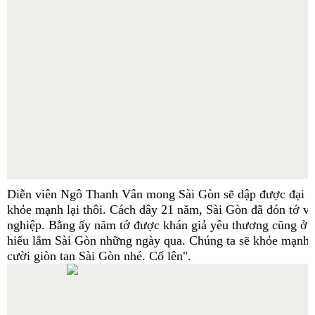
Diễn viên Ngô Thanh Vân mong Sài Gòn sẽ dập được đại dị
khỏe mạnh lại thôi. Cách dây 21 năm, Sài Gòn đã đón tớ và 
nghiệp. Bằng ấy năm tớ được khán giả yêu thương cũng ở 
hiểu lắm Sài Gòn những ngày qua. Chúng ta sẽ khỏe mạnh t
cười giòn tan Sài Gòn nhé. Cố lên".