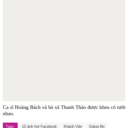
Ca sĩ Hoàng Bách và bà xã Thanh Thảo được khen có tướng 
nhau.
Tags:
10 ảnh hot Facebook
Khánh Vân
Giáng My