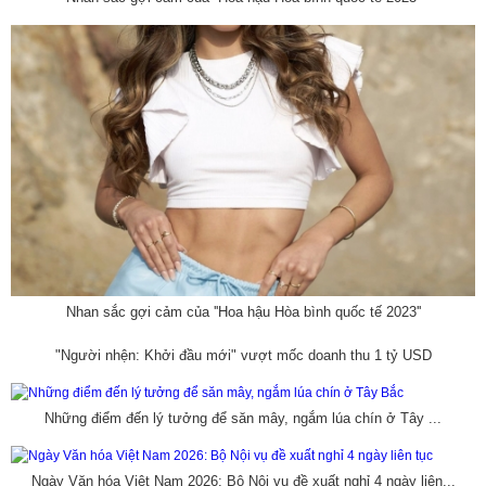
Nhan sắc gợi cảm của ''Hoa hậu Hòa bình quốc tế 2023''
"Người nhện: Khởi đầu mới" vượt mốc doanh thu 1 tỷ USD
Những điểm đến lý tưởng để săn mây, ngắm lúa chín ở Tây ...
Ngày Văn hóa Việt Nam 2026: Bộ Nội vụ đề xuất nghỉ 4 ngày liên...