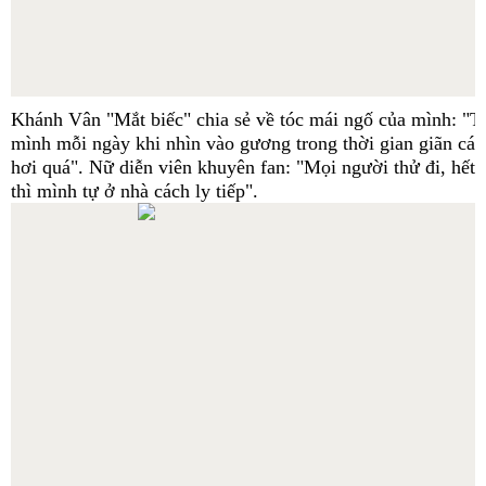
Khánh Vân "Mắt biếc" chia sẻ về tóc mái ngố của mình: "Tô
mình mỗi ngày khi nhìn vào gương trong thời gian giãn các
hơi quá". Nữ diễn viên khuyên fan: "Mọi người thử đi, hết 
thì mình tự ở nhà cách ly tiếp".