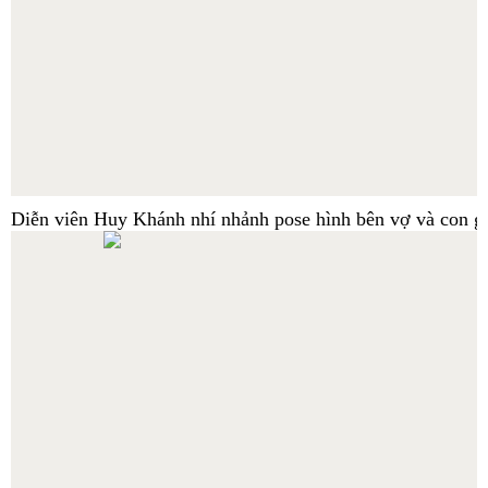
Diễn viên Huy Khánh nhí nhảnh pose hình bên vợ và con gá