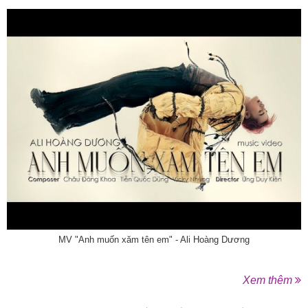
MV "Anh muốn xăm tên em" - Ali Hoàng Dương
Xem thêm