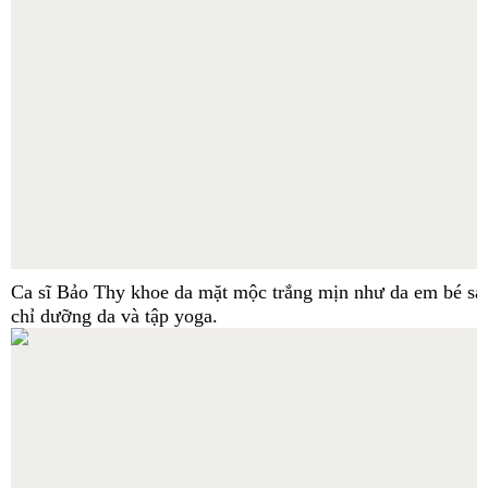
Ca sĩ Bảo Thy khoe da mặt mộc trắng mịn như da em bé sau
chỉ dưỡng da và tập yoga.