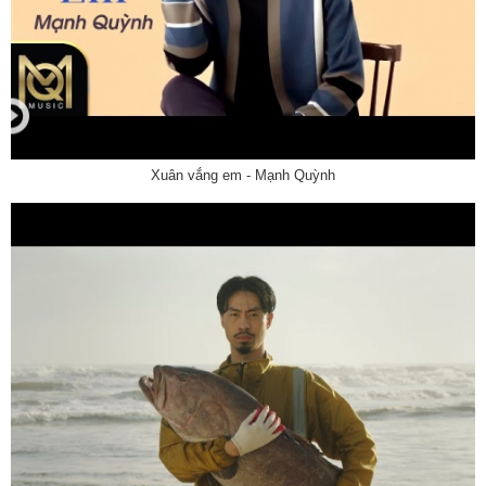
Xuân vắng em - Mạnh Quỳnh