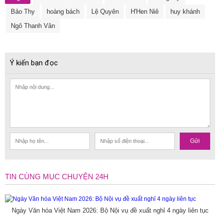
Bảo Thy
hoàng bách
Lệ Quyên
H'Hen Niê
huy khánh
Ngô Thanh Vân
Ý kiến bạn đọc
Gửi
TIN CÙNG MỤC CHUYỆN 24H
Ngày Văn hóa Việt Nam 2026: Bộ Nội vụ đề xuất nghỉ 4 ngày liên tục