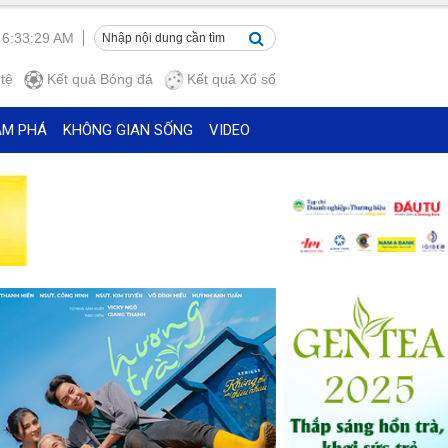
 6:33:29 AM
tệ
Kết quả
Bóng đá
Kết quả
Xổ số
ÁM PHÁ
KHÔNG GIAN SỐNG
VIDEO