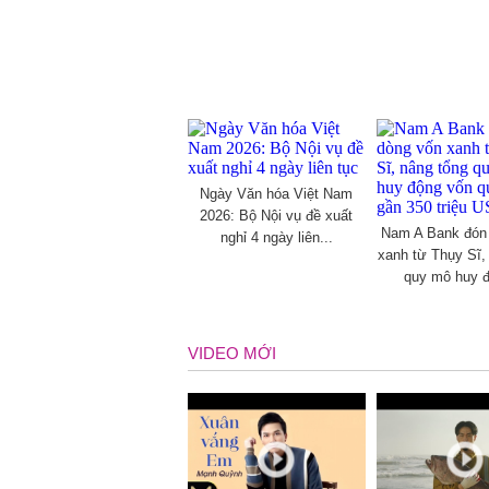
Ngày Văn hóa Việt Nam
2026: Bộ Nội vụ đề xuất
Nam A Bank đón
nghỉ 4 ngày liên...
xanh từ Thụy Sĩ,
quy mô huy đ
VIDEO MỚI