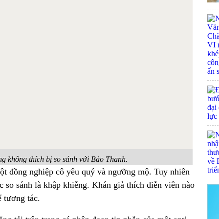
g không thích bị so sánh với Bảo Thanh.
t đồng nghiệp cô yêu quý và ngưỡng mộ. Tuy nhiên
c so sánh là khập khiễng. Khán giả thích diễn viên nào
 tương tác.