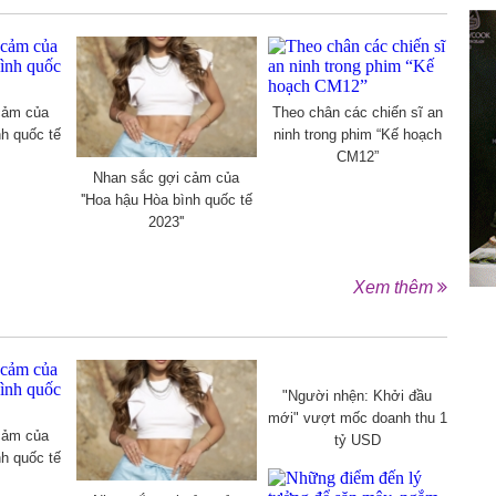
cảm của
Theo chân các chiến sĩ an
nh quốc tế
ninh trong phim “Kế hoạch
CM12”
Nhan sắc gợi cảm của
''Hoa hậu Hòa bình quốc tế
2023''
Xem thêm
"Người nhện: Khởi đầu
mới" vượt mốc doanh thu 1
cảm của
tỷ USD
nh quốc tế