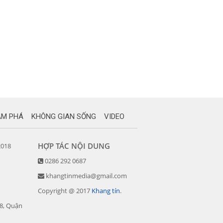
ÁM PHÁ
KHÔNG GIAN SỐNG
VIDEO
HỢP TÁC NỘI DUNG
2018
0286 292 0687
khangtinmedia@gmail.com
Copyright @ 2017
Khang tín
.
08, Quận