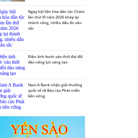
Ngày hội Văn hóa dân tộc Chăm
lần thứ VI năm 2026 khép lại
thành công, nhiều dấu ấn sâu
sắc
Điện ảnh bước vào thời đại dồi
dào năng lực sáng tạo
Nam A Bank nhận giải thưởng
quốc tế về Báo cáo Phát triển
bền vững