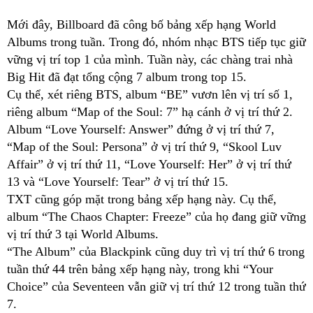
Mới đây, Billboard đã công bố bảng xếp hạng World
Albums trong tuần. Trong đó, nhóm nhạc BTS tiếp tục giữ
vững vị trí top 1 của mình. Tuần này, các chàng trai nhà
Big Hit đã đạt tổng cộng 7 album trong top 15.
Cụ thể, xét riêng BTS, album “BE” vươn lên vị trí số 1,
riêng album “Map of the Soul: 7” hạ cánh ở vị trí thứ 2.
Album “Love Yourself: Answer” đứng ở vị trí thứ 7,
“Map of the Soul: Persona” ở vị trí thứ 9, “Skool Luv
Affair” ở vị trí thứ 11, “Love Yourself: Her” ở vị trí thứ
13 và “Love Yourself: Tear” ở vị trí thứ 15.
TXT cũng góp mặt trong bảng xếp hạng này. Cụ thể,
album “The Chaos Chapter: Freeze” của họ đang giữ vững
vị trí thứ 3 tại World Albums.
“The Album” của Blackpink cũng duy trì vị trí thứ 6 trong
tuần thứ 44 trên bảng xếp hạng này, trong khi “Your
Choice” của Seventeen vẫn giữ vị trí thứ 12 trong tuần thứ
7.