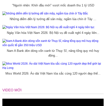
"Người nhện: Khởi đầu mới" vượt mốc doanh thu 1 tỷ USD
Những điểm đến lý tưởng để săn mây, ngắm lúa chín ở Tây ...
Ngày Văn hóa Việt Nam 2026: Bộ Nội vụ đề xuất nghỉ 4 ngày liên...
Nam A Bank đón dòng vốn xanh từ Thụy Sĩ, nâng tổng quy mô huy
động...
Miss World 2026: Áo dài Việt Nam tỏa sắc cùng 120 người đẹp thế...
VIDEO MỚI