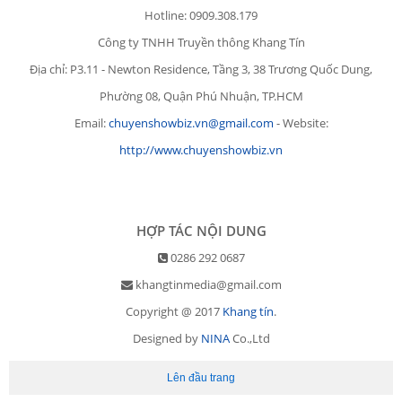
Hotline: 0909.308.179
Công ty TNHH Truyền thông Khang Tín
Địa chỉ: P3.11 - Newton Residence, Tầng 3, 38 Trương Quốc Dung,
Phường 08, Quận Phú Nhuận, TP.HCM
Email:
chuyenshowbiz.vn@gmail.com
- Website:
http://www.chuyenshowbiz.vn
HỢP TÁC NỘI DUNG
0286 292 0687
khangtinmedia@gmail.com
Copyright @ 2017
Khang tín
.
Designed by
NINA
Co.,Ltd
Lên đầu trang