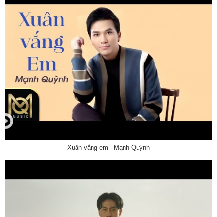
Xuân vắng em - Mạnh Quỳnh