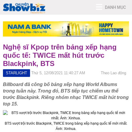
DANH MỤC
Nghệ sĩ Kpop trên bảng xếp hạng
quốc tế: TWICE mất hút trước
Blackpink, BTS
STARLIGHT
Thứ 5, 12/08/2021 11:40:27 AM
Theo Lao động
Billboard đã công bố bảng xếp hạng World Albums
trong tuần này. Trong đó, BTS tiếp tục chiếm ưu thế
trước Blackpink. Riêng nhóm nhạc TWICE mất hút trong
top 15.
BTS vượt trội trước Blackpink, TWICE trong bảng xếp hạng quốc tế mới nhất.
Ảnh: Xinhua.