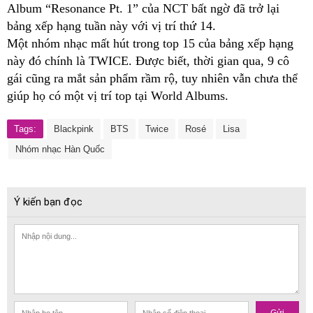
Album “Resonance Pt. 1” của NCT bất ngờ đã trở lại
bảng xếp hạng tuần này với vị trí thứ 14.
Một nhóm nhạc mất hút trong top 15 của bảng xếp hạng
này đó chính là TWICE. Được biết, thời gian qua, 9 cô
gái cũng ra mắt sản phẩm rầm rộ, tuy nhiên vẫn chưa thể
giúp họ có một vị trí top tại World Albums.
Tags:
Blackpink
BTS
Twice
Rosé
Lisa
Nhóm nhạc Hàn Quốc
Ý kiến bạn đọc
Gửi