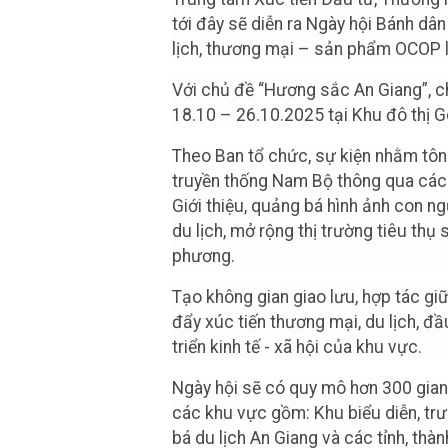
tới đây sẽ diễn ra Ngày hội Bánh dâ
lịch, thương mại – sản phẩm OCOP l
Với chủ đề “Hương sắc An Giang”, c
18.10 – 26.10.2025 tại Khu đô thị G
Theo Ban tổ chức, sự kiện nhằm tôn 
truyền thống Nam Bộ thông qua các 
Giới thiệu, quảng bá hình ảnh con ng
du lịch, mở rộng thị trường tiêu t
phương.
Tạo không gian giao lưu, hợp tác gi
đẩy xúc tiến thương mại, du lịch, đ
triển kinh tế - xã hội của khu vực.
Ngày hội sẽ có quy mô hơn 300 gian 
các khu vực gồm: Khu biểu diễn, trưn
bá du lịch An Giang và các tỉnh, t