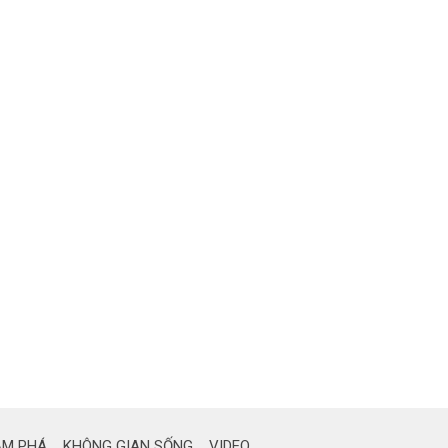
ÁM PHÁ
KHÔNG GIAN SỐNG
VIDEO