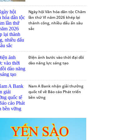
Ngày hội Văn hóa dân tộc Chăm
lần thứ VI năm 2026 khép lại
thành công, nhiều dấu ấn sâu
sắc
Điện ảnh bước vào thời đại dồi
dào năng lực sáng tạo
Nam A Bank nhận giải thưởng
quốc tế về Báo cáo Phát triển
bền vững