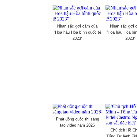
Nhan sắc gợi cảm của
Nhan sắc gợi 
''Hoa hậu Hòa bình quốc tế
''Hoa hậu Hòa bì
2023''
2023''
Phát động cuộc thi sáng
tạo video năm 2026
‘Chủ tịch Hồ Ch
Tổng Tư lệnh Fid