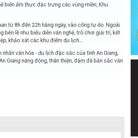
 chế biến ẩm thực đặc trưng các vùng miền; Khu
n từ 8h đến 22h hằng ngày, vào cổng tự do. Ngoài
 bên lề như biểu diễn văn nghệ, trò chơi giải trí, kết
ệp, khảo sát các khu điểm du lịch…
 nhấn văn hóa - du lịch đặc sắc của tỉnh An Giang,
 An Giang năng động, thân thiện, đậm đà bản sắc văn