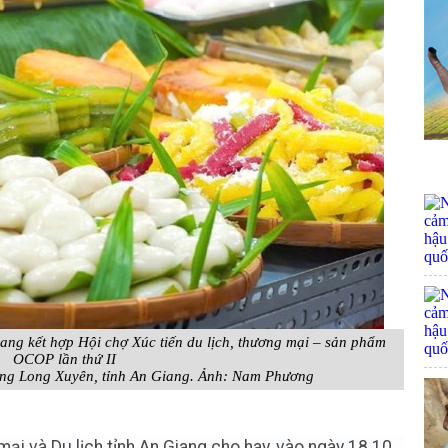
ng kết hợp Hội chợ Xúc tiến du lịch, thương mại – sản phẩm
OCOP lần thứ II
ờng Long Xuyên, tỉnh An Giang. Ảnh: Nam Phương
ại và Du lịch tỉnh An Giang cho hay, vào ngày 18.10