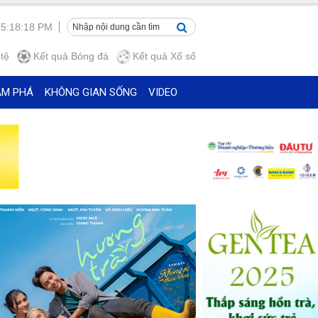
 5:18:19 PM
tệ
Kết quả
Bóng đá
Kết quả
Xổ số
ÁM PHÁ
KHÔNG GIAN SỐNG
VIDEO