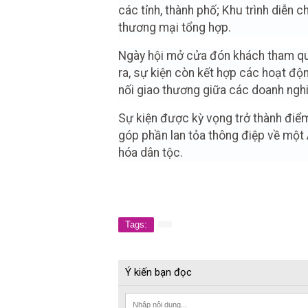
các tỉnh, thành phố; Khu trình diễn
thương mại tổng hợp.
Ngày hội mở cửa đón khách tham qua
ra, sự kiện còn kết hợp các hoạt động
nối giao thương giữa các doanh nghi
Sự kiện được kỳ vọng trở thành điểm
góp phần lan tỏa thông điệp về một
hóa dân tộc.
Tags:
Ý kiến bạn đọc