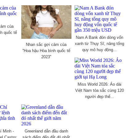
cảm của
nh quốc tế
Nam A Bank đón dòng vốn
xanh từ Thụy Sĩ, nâng tổng
Nhan sắc gợi cảm của
quy mô huy động...
''Hoa hậu Hòa bình quốc tế
2023''
Miss World 2026: Áo dài
Việt Nam tỏa sắc cùng 120
người đẹp thế...
í Minh -
Greenland dẫn đầu danh
el Castro:
sách điểm đến đắt đỏ nhất