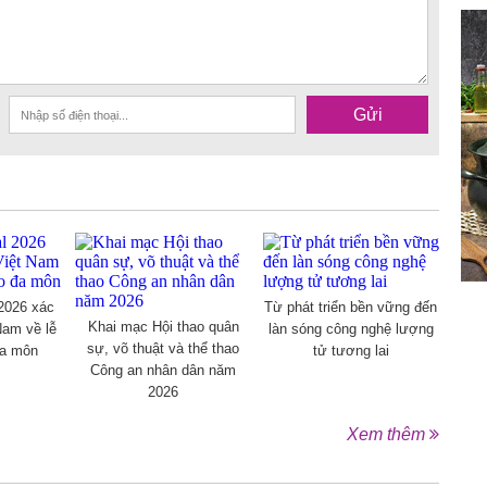
Gửi
 2026 xác
Từ phát triển bền vững đến
Khai mạc Hội thao quân
Nam về lễ
làn sóng công nghệ lượng
sự, võ thuật và thể thao
đa môn
tử tương lai
Công an nhân dân năm
2026
Xem thêm