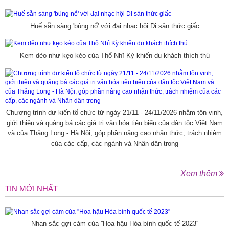
Huế sẵn sàng 'bùng nổ' với đại nhạc hội Di sản thức giấc
Kem dẻo như kẹo kéo của Thổ Nhĩ Kỳ khiến du khách thích thú
Chương trình dự kiến tổ chức từ ngày 21/11 - 24/11/2026 nhằm tôn vinh,
giới thiệu và quảng bá các giá trị văn hóa tiêu biểu của dân tộc Việt Nam
và của Thăng Long - Hà Nội; góp phần nâng cao nhận thức, trách nhiệm
của các cấp, các ngành và Nhân dân trong
Xem thêm
TIN MỚI NHẤT
Nhan sắc gợi cảm của ''Hoa hậu Hòa bình quốc tế 2023''