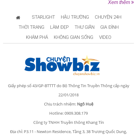
Xem thêm
STARLIGHT
HẬU TRƯỜNG
CHUYỆN 24H
THỜI TRANG
LÀM ĐẸP
THƯ GIÃN
GIA ĐÌNH
KHÁM PHÁ
KHÔNG GIAN SỐNG
VIDEO
Giấy phép số 43/GP-BTTTT do Bộ Thông Tin Truyền Thông cấp ngày
22/01/2018
Chịu trách nhiệm:
Ngô Huệ
Hotline: 0909.308.179
Công ty TNHH Truyền thông Khang Tín
Địa chỉ: P3.11 - Newton Residence, Tầng 3, 38 Trương Quốc Dung,