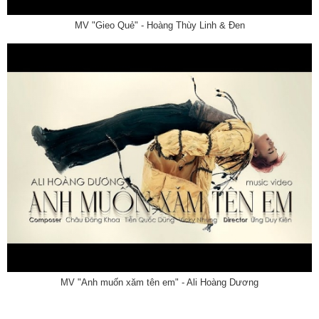
MV "Gieo Quẻ" - Hoàng Thùy Linh & Đen
MV "Anh muốn xăm tên em" - Ali Hoàng Dương