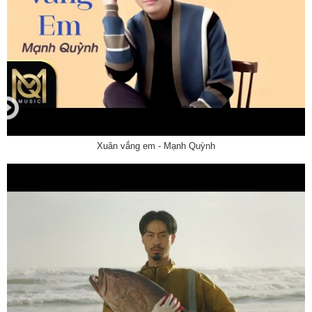
Xuân vắng em - Mạnh Quỳnh