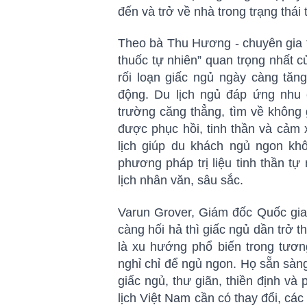
đến và trở về nhà trong trạng thái 
Theo bà Thu Hương - chuyên gia tâ
thuốc tự nhiên” quan trọng nhất củ
rối loạn giấc ngủ ngày càng tăng
động. Du lịch ngủ đáp ứng nhu 
trường căng thẳng, tìm về không g
được phục hồi, tinh thần và cảm 
lịch giúp du khách ngủ ngon kh
phương pháp trị liệu tinh thần tự
lịch nhân văn, sâu sắc.
Varun Grover, Giám đốc Quốc gia 
càng hối hả thì giấc ngủ dần trở 
là xu hướng phổ biến trong tươn
nghỉ chỉ để ngủ ngon. Họ sẵn sàng
giấc ngủ, thư giãn, thiền định và
lịch Việt Nam cần có thay đổi, các