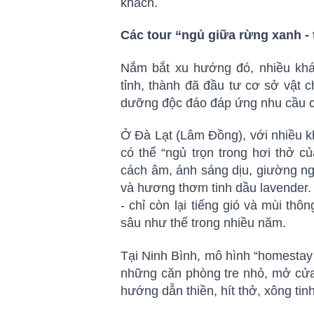
khách.
Các tour “ngủ giữa rừng xanh -
Nắm bắt xu hướng đó, nhiều khá
tỉnh, thành đã đầu tư cơ sở vật c
dưỡng độc đáo đáp ứng nhu cầu c
Ở Đà Lạt (Lâm Đồng), với nhiều k
có thể “ngủ trọn trong hơi thở c
cách âm, ánh sáng dịu, giường ng
và hương thơm tinh dầu lavender. 
- chỉ còn lại tiếng gió và mùi th
sâu như thế trong nhiều năm.
Tại Ninh Bình, mô hình “homestay
những căn phòng tre nhỏ, mở cửa 
hướng dẫn thiền, hít thở, xông tinh