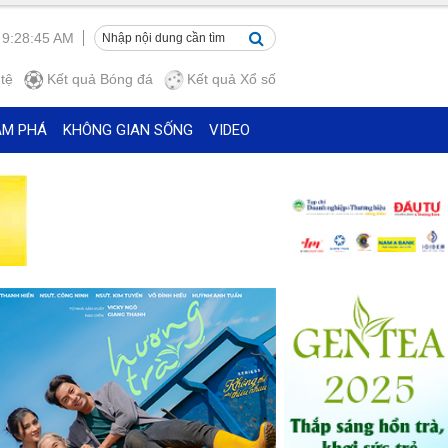
 9:28:47 AM
tệ
Kết quả
Bóng đá
Kết quả
Xổ số
ÁM PHÁ
KHÔNG GIAN SỐNG
VIDEO