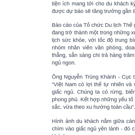
tiện ích mang tới cho du khách kỳ
được dự báo sẽ tăng trưởng gần 8
Báo cáo của Tổ chức Du lịch Thế 
đang trở thành một trong những x
lịch sức khỏe, với tốc độ trung 
nhóm nhân viên văn phòng, doan
thẳng, sẵn sàng chi trả hàng tr
ngủ ngon.
Ông Nguyễn Trùng Khánh - Cục t
“Việt Nam có lợi thế tự nhiên và 
giấc ngủ. Chúng ta có rừng, biể
phong phú. Kết hợp những yếu tố 
sắc, vừa theo xu hướng toàn cầu”
Hình ảnh du khách nằm giữa cánh
chìm vào giấc ngủ yên lành - đó 