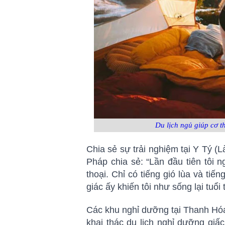
Du lịch ngủ giúp cơ t
Chia sẻ sự trải nghiệm tại Y Tý (
Pháp chia sẻ: “Lần đầu tiên tôi 
thoại. Chỉ có tiếng gió lùa và tiế
giác ấy khiến tôi như sống lại tuổi
Các khu nghỉ dưỡng tại Thanh Hó
khai thác du lịch nghỉ dưỡng giấ