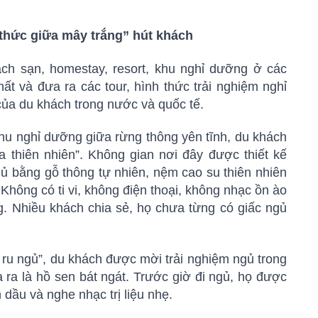
 thức giữa mây trắng” hút khách
ch sạn, homestay, resort, khu nghỉ dưỡng ở các
hất và đưa ra các tour, hình thức trải nghiệm nghỉ
ủa du khách trong nước và quốc tế.
hu nghỉ dưỡng giữa rừng thông yên tĩnh, du khách
ủa thiên nhiên”. Không gian nơi đây được thiết kế
ủ bằng gỗ thông tự nhiên, nệm cao su thiên nhiên
Không có ti vi, không điện thoại, không nhạc ồn ào
ông. Nhiều khách chia sẻ, họ chưa từng có giấc ngủ
 ru ngủ”, du khách được mời trải nghiệm ngủ trong
ra là hồ sen bát ngát. Trước giờ đi ngủ, họ được
 dầu và nghe nhạc trị liệu nhẹ.