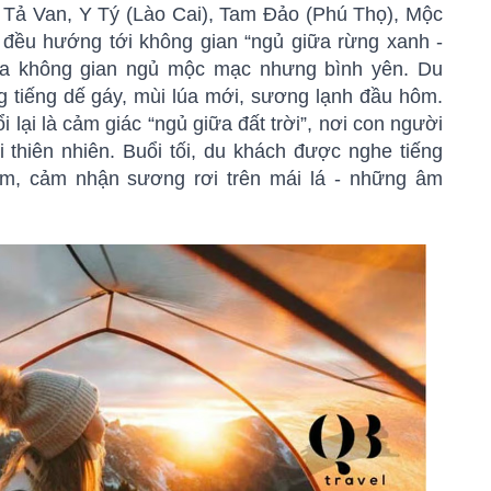
 Tả Van, Y Tý (Lào Cai), Tam Đảo (Phú Thọ), Mộc
 đều hướng tới không gian “ngủ giữa rừng xanh -
ra không gian ngủ mộc mạc nhưng bình yên. Du
g tiếng dế gáy, mùi lúa mới, sương lạnh đầu hôm.
i lại là cảm giác “ngủ giữa đất trời”, nơi con người
i thiên nhiên. Buổi tối, du khách được nghe tiếng
đêm, cảm nhận sương rơi trên mái lá - những âm