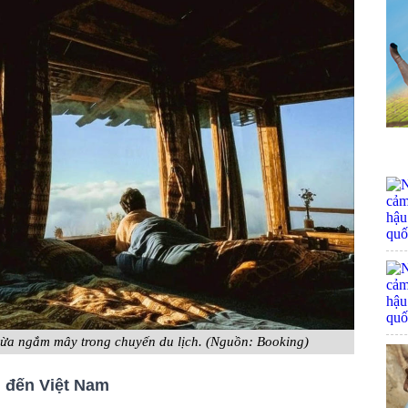
ừa ngắm mây trong chuyến du lịch. (Nguồn: Booking)
ới đến Việt Nam