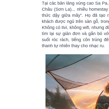
Tại các bản làng vùng cao Sa Pa,
Châu (Sơn La)... nhiều homestay
thức dậy giữa mây”. Họ đã tạo 
khách được ngủ trên sàn gỗ, tron
Không có tivi, không wifi, nhưng đổ
tìm lại sự giản đơn và gắn bó vớ
suối róc rách, tiếng côn trùng 
thanh tự nhiên thay cho nhạc ru.