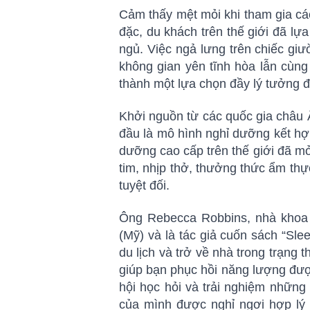
Cảm thấy mệt mỏi khi tham gia các
đặc, du khách trên thế giới đã lự
ngủ. Việc ngả lưng trên chiếc gi
không gian yên tĩnh hòa lẫn cùng
thành một lựa chọn đầy lý tưởng đ
Khởi nguồn từ các quốc gia châu Âu
đầu là mô hình nghỉ dưỡng kết hợ
dưỡng cao cấp trên thế giới đã mở
tim, nhịp thở, thưởng thức ẩm thự
tuyệt đối.
Ông Rebecca Robbins, nhà khoa 
(Mỹ) và là tác giả cuốn sách “Sle
du lịch và trở về nhà trong trạng 
giúp bạn phục hồi năng lượng được
hội học hỏi và trải nghiệm những 
của mình được nghỉ ngơi hợp lý 