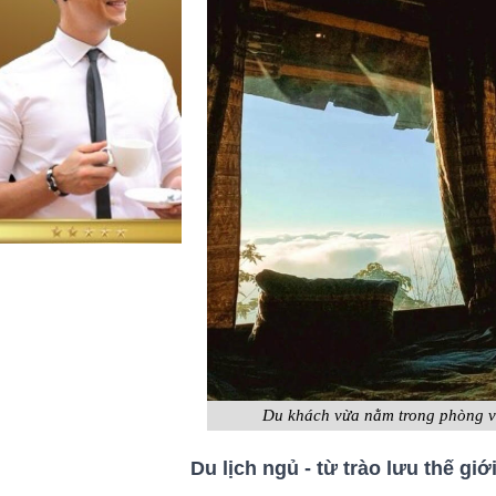
Du khách vừa nằm trong phòng v
Du lịch ngủ - từ trào lưu thế gi