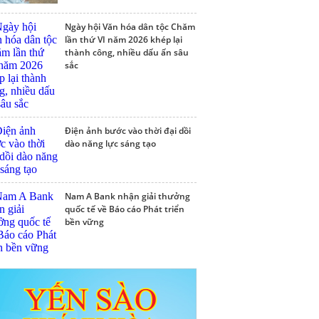
Ngày hội Văn hóa dân tộc Chăm
lần thứ VI năm 2026 khép lại
thành công, nhiều dấu ấn sâu
sắc
Điện ảnh bước vào thời đại dồi
dào năng lực sáng tạo
Nam A Bank nhận giải thưởng
quốc tế về Báo cáo Phát triển
bền vững