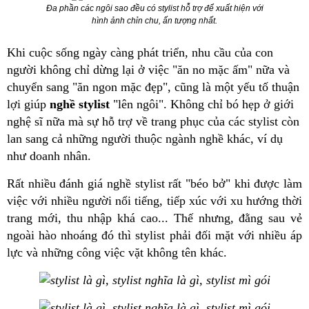
Đa phần các ngôi sao đều có stylist hỗ trợ để xuất hiện với
hình ảnh chỉn chu, ấn tượng nhất.
Khi cuộc sống ngày càng phát triển, nhu cầu của con
người không chỉ dừng lại ở việc "ăn no mặc ấm" nữa và
chuyển sang "ăn ngon mặc đẹp", cũng là một yếu tố thuận
lợi giúp
nghề stylist
"lên ngôi". Không chỉ bó hẹp ở giới
nghệ sĩ nữa mà sự hỗ trợ về trang phục của các stylist còn
lan sang cả những người thuộc ngành nghề khác, ví dụ
như doanh nhân.
Rất nhiều đánh giá nghề stylist rất "béo bở" khi được làm
việc với nhiều người nổi tiếng, tiếp xúc với xu hướng thời
trang mới, thu nhập khá cao... Thế nhưng, đằng sau vẻ
ngoài hào nhoáng đó thì stylist phải đối mặt với nhiều áp
lực và những công việc vặt không tên khác.