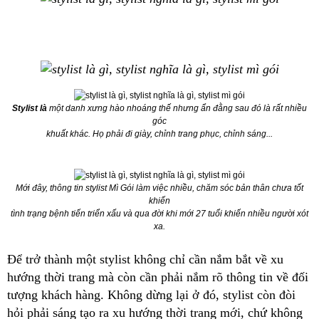
Stylist là
một danh xưng hào nhoáng thế nhưng ẩn đằng sau đó là rất nhiều
góc
khuất khác. Họ phải đi giày, chỉnh trang phục, chỉnh sáng...
Mới đây, thông tin stylist Mì Gói làm việc nhiều, chăm sóc bản thân chưa tốt
khiến
tình trạng bệnh tiến triển xấu và qua đời khi mới 27 tuổi khiến nhiều người xót
xa.
Để trở thành một stylist không chỉ cần nắm bắt về xu
hướng thời trang mà còn cần phải nắm rõ thông tin về đối
tượng khách hàng. Không dừng lại ở đó, stylist còn đòi
hỏi phải sáng tạo ra xu hướng thời trang mới, chứ không