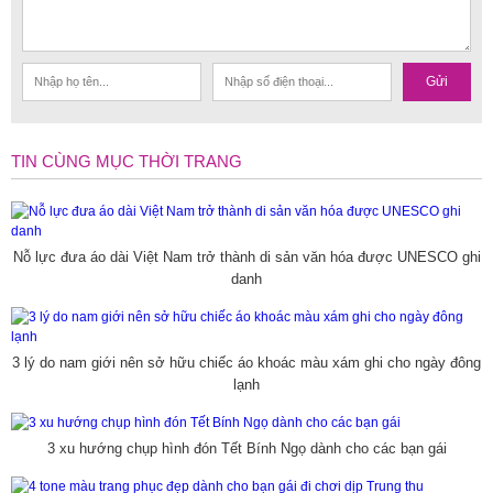
Gửi
TIN CÙNG MỤC THỜI TRANG
Nỗ lực đưa áo dài Việt Nam trở thành di sản văn hóa được UNESCO ghi
danh
3 lý do nam giới nên sở hữu chiếc áo khoác màu xám ghi cho ngày đông
lạnh
3 xu hướng chụp hình đón Tết Bính Ngọ dành cho các bạn gái