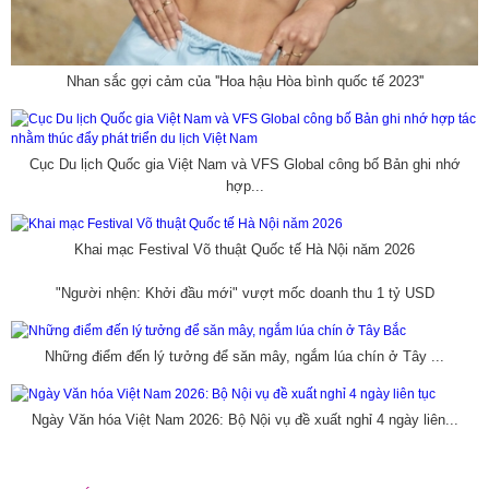
Nhan sắc gợi cảm của ''Hoa hậu Hòa bình quốc tế 2023''
Cục Du lịch Quốc gia Việt Nam và VFS Global công bố Bản ghi nhớ
hợp...
Khai mạc Festival Võ thuật Quốc tế Hà Nội năm 2026
"Người nhện: Khởi đầu mới" vượt mốc doanh thu 1 tỷ USD
Những điểm đến lý tưởng để săn mây, ngắm lúa chín ở Tây ...
Ngày Văn hóa Việt Nam 2026: Bộ Nội vụ đề xuất nghỉ 4 ngày liên...