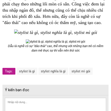
phải chạy theo những lối mòn có sẵn. Công việc đem lại
thu nhập ngàn đô, thế nhưng cũng có thể chịu nhiều chỉ
trích khi phối đồ xấu. Hơn nữa, đây còn là nghề có sự
"đào thải" cao nếu không có óc thẩm mỹ, sáng tạo cao.
Dẫu là nghề có sự "đào thải" cao, thế nhưng với những bạn trẻ có niềm
đam mê thực sự thì vẫn nên thử sức
Tags:
stylist là gì
stylist nghĩa là gì
stylist mì gói
Ý kiến bạn đọc