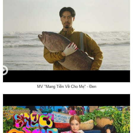
MV "Mang Tiền Về Cho Mẹ" - Đen