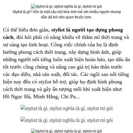
Stylist là gì? Vốn là một câu hỏi khá mới mẻ với nhiều người nhưng
dần đã trở nên quen thuộc hơn.
Có thể hiểu đơn giản,
stylist là người tạo dựng phong
cách
, đòi hỏi phải có năng khiếu về thẩm mĩ thời trang và
sự sáng tạo linh hoạt. Công việc chính của họ là định
hướng phong cách thời trang, xây dựng hình ảnh, giúp
những người nổi tiếng luôn xuất hiện hoàn hảo, tạo dấu ấn
tốt trước công chúng và nâng cao giá trị bản thân trước
các đạo diễn, nhà sản xuất, đối tác. Các
ngôi sao
nổi tiếng
hiện nay đều có stylist hỗ trợ, giúp họ định hình phong
cách thời trang và gây ấn tượng mỗi khi xuất hiện như:
Hồ Ngọc Hà, Minh Hằng, Chi Pu...