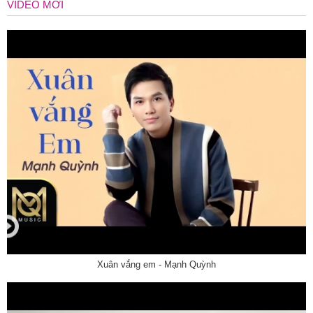
VIDEO MỚI
Xuân vắng em - Mạnh Quỳnh