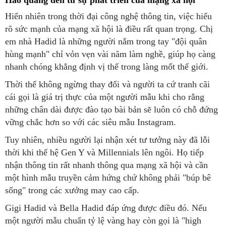
Hiển nhiên trong thời đại công nghệ thông tin, việc hiểu
rõ sức mạnh của mạng xã hội là điều rất quan trọng. Chị
em nhà Hadid là những người nắm trong tay "đội quân
hùng mạnh" chỉ vỏn vẹn vài năm làm nghề, giúp họ càng
nhanh chóng khẳng định vị thế trong làng mốt thế giới.
Thời thế không ngừng thay đổi và người ta cứ tranh cãi
cái gọi là giá trị thực của một người mẫu khi cho rằng
những chân dài được đào tạo bài bản sẽ luôn có chỗ đứng
vững chắc hơn so với các siêu mẫu Instagram.
Tuy nhiên, nhiều người lại nhận xét tư tưởng này đã lỗi
thời khi thế hệ Gen Y và Millennials lên ngôi. Họ tiếp
nhận thông tin rất nhanh thông qua mạng xã hội và cần
một hình mẫu truyền cảm hứng chứ không phải "búp bê
sống" trong các xưởng may cao cấp.
Gigi Hadid và Bella Hadid đáp ứng được điều đó. Nếu
một người mẫu chuẩn tỷ lệ vàng hay còn gọi là "high