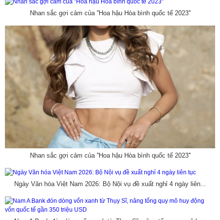
Nhan sắc gợi cảm của ''Hoa hậu Hòa bình quốc tế 2023''
Nhan sắc gợi cảm của ''Hoa hậu Hòa bình quốc tế 2023''
Ngày Văn hóa Việt Nam 2026: Bộ Nội vụ đề xuất nghỉ 4 ngày liên...