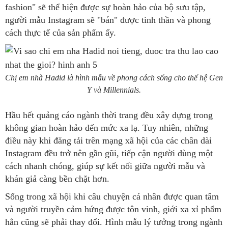
fashion" sẽ thể hiện được sự hoàn hảo của bộ sưu tập,
người mẫu Instagram sẽ "bán" được tinh thần và phong
cách thực tế của sản phẩm ấy.
Chị em nhà Hadid là hình mẫu về phong cách sống cho thế hệ Gen
Y và Millennials.
Hầu hết quảng cáo ngành thời trang đều xây dựng trong
không gian hoàn hảo đến mức xa lạ. Tuy nhiên, những
điều này khi đăng tải trên mạng xã hội của các chân dài
Instagram đều trở nên gần gũi, tiếp cận người dùng một
cách nhanh chóng, giúp sự kết nối giữa người mẫu và
khán giả càng bền chặt hơn.
Sống trong xã hội khi câu chuyện cá nhân được quan tâm
và người truyền cảm hứng được tôn vinh, giới xa xỉ phẩm
hẳn cũng sẽ phải thay đổi. Hình mẫu lý tưởng trong ngành