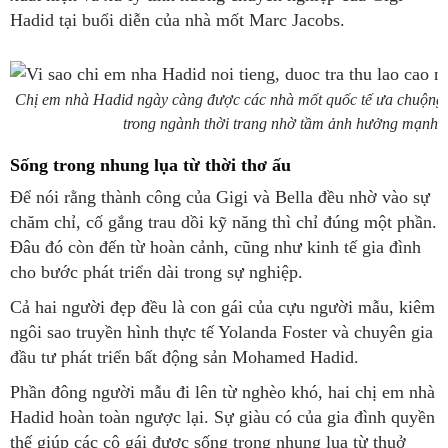
Hadid tại buổi diễn của nhà mốt Marc Jacobs.
Chị em nhà Hadid ngày càng được các nhà mốt quốc tế ưa chuộng v
trong ngành thời trang nhờ tầm ảnh hưởng mạnh m
Sống trong nhung lụa từ thời thơ ấu
Để nói rằng thành công của Gigi và Bella đều nhờ vào sự
chăm chỉ, cố gắng trau dồi kỹ năng thì chỉ đúng một phần.
Đâu đó còn đến từ hoàn cảnh, cũng như kinh tế gia đình
cho bước phát triển dài trong sự nghiệp.
Cả hai người đẹp đều là con gái của cựu người mẫu, kiêm
ngôi sao truyền hình thực tế Yolanda Foster và chuyên gia
đầu tư phát triển bất động sản Mohamed Hadid.
Phần đông người mẫu đi lên từ nghèo khó, hai chị em nhà
Hadid hoàn toàn ngược lại. Sự giàu có của gia đình quyền
thế giúp các cô gái được sống trong nhung lụa từ thuở