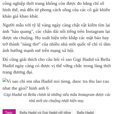
công nghiệp thời trang không còn được đo bằng chỉ số
hình thể, mà đến từ phong cách sống của các cô gái khiến
khán giả khao khát.
Người mẫu với tỷ lệ vàng ngày càng chật vật kiếm tìm lại
ánh "hào quang", các chân dài nổi tiếng trên Instagram lại
được ưa chuộng. Họ xuất hiện trên khắp các mặt báo hay
trở thành "nàng thơ" của nhiều nhà mốt quốc tế chỉ vì tầm
ảnh hưởng mạnh mẽ trên mạng xã hội.
Đó cũng giải thích cho câu hỏi vì sao Gigi Hadid và Bella
Hadid ngày càng có được vị thế vững chắc trong làng thời
trang đương đại.
Gigi Hadid và Bella chính là những siêu mẫu Instagram được các
nhà mốt ưa chuộng nhất hiện nay.
Tags:
Bella Hadid và Gigi Hadid nổi tiếng
Bella Hadid