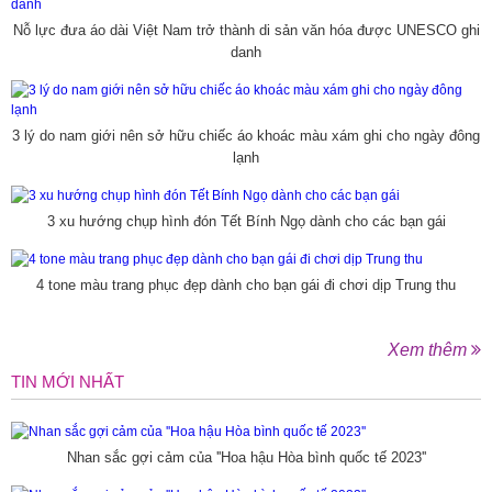
Nỗ lực đưa áo dài Việt Nam trở thành di sản văn hóa được UNESCO ghi
danh
3 lý do nam giới nên sở hữu chiếc áo khoác màu xám ghi cho ngày đông
lạnh
3 xu hướng chụp hình đón Tết Bính Ngọ dành cho các bạn gái
4 tone màu trang phục đẹp dành cho bạn gái đi chơi dịp Trung thu
Xem thêm
TIN MỚI NHẤT
Nhan sắc gợi cảm của ''Hoa hậu Hòa bình quốc tế 2023''