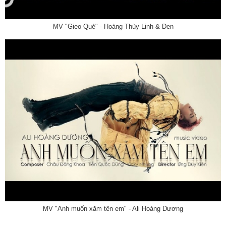
MV "Gieo Quẻ" - Hoàng Thùy Linh & Đen
MV "Anh muốn xăm tên em" - Ali Hoàng Dương