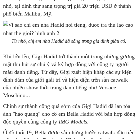
nhỏ, tại dinh thự sang trọng trị giá
20 triệu USD
ở thành
phố biển Malibu, Mỹ.
Từ nhỏ, chị em nhà Hadid đã sống trong gia đình giàu có.
Khi lớn lên, Gigi Hadid trở thành một trong những gương
mặt thu hút sự chú ý và ký hợp đồng với công ty người
mẫu danh tiếng. Từ đây, Gigi xuất hiện khắp các sự kiện
đình dám của giới giải trí và hiện diện trên sàn catwalk
của nhiều show thời trang danh tiếng như Versace,
Moschino...
Chính sự thành công quá sớm của Gigi Hadid đã lan tỏa
ánh "hào quang" cho cô em Bella Hadid với bản hợp đồng
độc quyền cùng công ty
IMG Models.
Ở độ tuổi 19, Bella được sải những bước catwalk đầu tiên