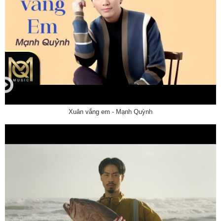
Xuân vắng em - Mạnh Quỳnh